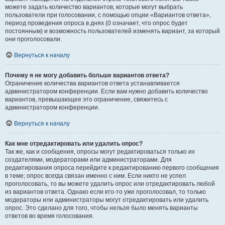
можете задать количество вариантов, которые могут выбрать
пользователи при голосовании, с помощью опции «Вариантов ответа»,
период проведения опроса в днях (0 означает, что опрос будет
постоянным) и возможность пользователей изменять вариант, за который
они проголосовали.
Вернуться к началу
Почему я не могу добавить больше вариантов ответа?
Ограничение количества вариантов ответа устанавливается
администратором конференции. Если вам нужно добавить количество
вариантов, превышающее это ограничение, свяжитесь с
администратором конференции.
Вернуться к началу
Как мне отредактировать или удалить опрос?
Так же, как и сообщения, опросы могут редактироваться только их
создателями, модераторами или администраторами. Для
редактирования опроса перейдите к редактированию первого сообщения
в теме; опрос всегда связан именно с ним. Если никто не успел
проголосовать, то вы можете удалить опрос или отредактировать любой
из вариантов ответа. Однако если кто-то уже проголосовал, то только
модераторы или администраторы могут отредактировать или удалить
опрос. Это сделано для того, чтобы нельзя было менять варианты
ответов во время голосования.