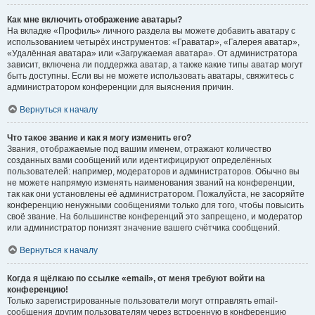
Как мне включить отображение аватары?
На вкладке «Профиль» личного раздела вы можете добавить аватару с
использованием четырёх инструментов: «Граватар», «Галерея аватар»,
«Удалённая аватара» или «Загружаемая аватара». От администратора
зависит, включена ли поддержка аватар, а также какие типы аватар могут
быть доступны. Если вы не можете использовать аватары, свяжитесь с
администратором конференции для выяснения причин.
Вернуться к началу
Что такое звание и как я могу изменить его?
Звания, отображаемые под вашим именем, отражают количество
созданных вами сообщений или идентифицируют определённых
пользователей: например, модераторов и администраторов. Обычно вы
не можете напрямую изменять наименования званий на конференции,
так как они установлены её администратором. Пожалуйста, не засоряйте
конференцию ненужными сообщениями только для того, чтобы повысить
своё звание. На большинстве конференций это запрещено, и модератор
или администратор понизят значение вашего счётчика сообщений.
Вернуться к началу
Когда я щёлкаю по ссылке «email», от меня требуют войти на
конференцию!
Только зарегистрированные пользователи могут отправлять email-
сообщения другим пользователям через встроенную в конференцию