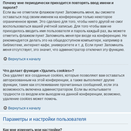
Почему мне периодически приходится повторять ввод имени и
пароля?
Если вы не отметили флажком пункт
Запомнить меня
, вы сможете
оставаться под своим именем на конференции только некоторое
ограниченное время. Это сделано для того, чтобы никто другой не смог
воспользоваться вашей учётной записью. Для того чтобы вам не
приходилось вводить имя пользователя и пароль каждый раз, вы можете
отметить флажком пункт
Запомнить меня
при входе на конференцию. Не
рекомендуется делать это на общедоступном компьютере, например в
библиотеке, интернет-кафе, университете и т. д. Если пункт
Запомнить
меня
отсутствует, это значит, что администратор отключил эту функцию.
Вернуться к началу
Что делает функция «Удалить cookies»?
Она удаляет все созданные cookies, которые позволяют вам оставаться
авторизованным на этой конференции, а также выполняют другие
функции, такие как отслеживание прочитанных сообщений, если эта
возможность включена администратором. Если вы испытываете
трудности со входом или выходом на данной конференции, возможно,
удаление cookies может помочь.
Вернуться к началу
Параметры и настройки пользователя
Как мне изменить мои настройки?