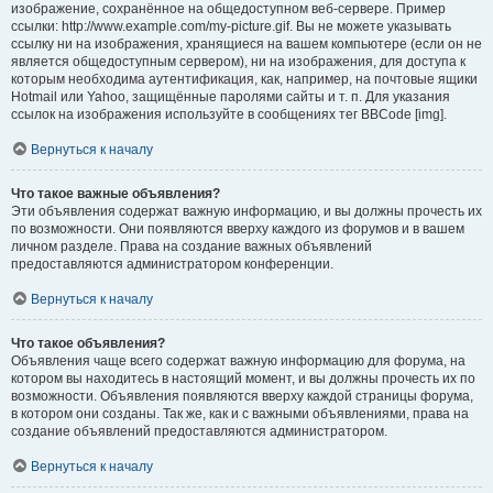
изображение, сохранённое на общедоступном веб-сервере. Пример
ссылки: http://www.example.com/my-picture.gif. Вы не можете указывать
ссылку ни на изображения, хранящиеся на вашем компьютере (если он не
является общедоступным сервером), ни на изображения, для доступа к
которым необходима аутентификация, как, например, на почтовые ящики
Hotmail или Yahoo, защищённые паролями сайты и т. п. Для указания
ссылок на изображения используйте в сообщениях тег BBCode [img].
Вернуться к началу
Что такое важные объявления?
Эти объявления содержат важную информацию, и вы должны прочесть их
по возможности. Они появляются вверху каждого из форумов и в вашем
личном разделе. Права на создание важных объявлений
предоставляются администратором конференции.
Вернуться к началу
Что такое объявления?
Объявления чаще всего содержат важную информацию для форума, на
котором вы находитесь в настоящий момент, и вы должны прочесть их по
возможности. Объявления появляются вверху каждой страницы форума,
в котором они созданы. Так же, как и с важными объявлениями, права на
создание объявлений предоставляются администратором.
Вернуться к началу