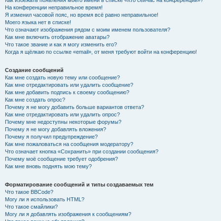
Как избежать появления моего имени в списке «Кто сейчас на конференции»?
На конференции неправильное время!
Я изменил часовой пояс, но время всё равно неправильное!
Моего языка нет в списке!
Что означают изображения рядом с моим именем пользователя?
Как мне включить отображение аватары?
Что такое звание и как я могу изменить его?
Когда я щёлкаю по ссылке «email», от меня требуют войти на конференцию!
Создание сообщений
Как мне создать новую тему или сообщение?
Как мне отредактировать или удалить сообщение?
Как мне добавить подпись к своему сообщению?
Как мне создать опрос?
Почему я не могу добавить больше вариантов ответа?
Как мне отредактировать или удалить опрос?
Почему мне недоступны некоторые форумы?
Почему я не могу добавлять вложения?
Почему я получил предупреждение?
Как мне пожаловаться на сообщения модератору?
Что означает кнопка «Сохранить» при создании сообщения?
Почему моё сообщение требует одобрения?
Как мне вновь поднять мою тему?
Форматирование сообщений и типы создаваемых тем
Что такое BBCode?
Могу ли я использовать HTML?
Что такое смайлики?
Могу ли я добавлять изображения к сообщениям?