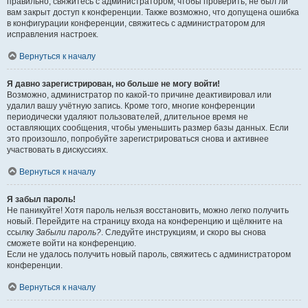
правильно, свяжитесь с администратором, чтобы проверить, не был ли
вам закрыт доступ к конференции. Также возможно, что допущена ошибка
в конфигурации конференции, свяжитесь с администратором для
исправления настроек.
Вернуться к началу
Я давно зарегистрирован, но больше не могу войти!
Возможно, администратор по какой-то причине деактивировал или
удалил вашу учётную запись. Кроме того, многие конференции
периодически удаляют пользователей, длительное время не
оставляющих сообщения, чтобы уменьшить размер базы данных. Если
это произошло, попробуйте зарегистрироваться снова и активнее
участвовать в дискуссиях.
Вернуться к началу
Я забыл пароль!
Не паникуйте! Хотя пароль нельзя восстановить, можно легко получить
новый. Перейдите на страницу входа на конференцию и щёлкните на
ссылку
Забыли пароль?
. Следуйте инструкциям, и скоро вы снова
сможете войти на конференцию.
Если не удалось получить новый пароль, свяжитесь с администратором
конференции.
Вернуться к началу