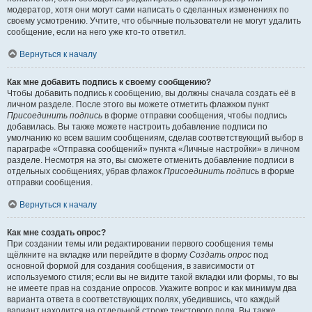
модератор, хотя они могут сами написать о сделанных изменениях по
своему усмотрению. Учтите, что обычные пользователи не могут удалить
сообщение, если на него уже кто-то ответил.
Вернуться к началу
Как мне добавить подпись к своему сообщению?
Чтобы добавить подпись к сообщению, вы должны сначала создать её в
личном разделе. После этого вы можете отметить флажком пункт
Присоединить подпись
в форме отправки сообщения, чтобы подпись
добавилась. Вы также можете настроить добавление подписи по
умолчанию ко всем вашим сообщениям, сделав соответствующий выбор в
параграфе «Отправка сообщений» пункта «Личные настройки» в личном
разделе. Несмотря на это, вы сможете отменить добавление подписи в
отдельных сообщениях, убрав флажок
Присоединить подпись
в форме
отправки сообщения.
Вернуться к началу
Как мне создать опрос?
При создании темы или редактировании первого сообщения темы
щёлкните на вкладке или перейдите в форму
Создать опрос
под
основной формой для создания сообщения, в зависимости от
используемого стиля; если вы не видите такой вкладки или формы, то вы
не имеете прав на создание опросов. Укажите вопрос и как минимум два
варианта ответа в соответствующих полях, убедившись, что каждый
вариант находится на отдельной строке текстового поля. Вы также