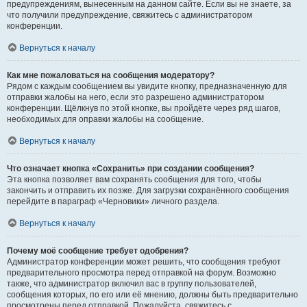
предупреждениям, вынесенным на данном сайте. Если вы не знаете, за
что получили предупреждение, свяжитесь с администратором
конференции.
Вернуться к началу
Как мне пожаловаться на сообщения модератору?
Рядом с каждым сообщением вы увидите кнопку, предназначенную для
отправки жалобы на него, если это разрешено администратором
конференции. Щёлкнув по этой кнопке, вы пройдёте через ряд шагов,
необходимых для оправки жалобы на сообщение.
Вернуться к началу
Что означает кнопка «Сохранить» при создании сообщения?
Эта кнопка позволяет вам сохранять сообщения для того, чтобы
закончить и отправить их позже. Для загрузки сохранённого сообщения
перейдите в параграф «Черновики» личного раздела.
Вернуться к началу
Почему моё сообщение требует одобрения?
Администратор конференции может решить, что сообщения требуют
предварительного просмотра перед отправкой на форум. Возможно
также, что администратор включил вас в группу пользователей,
сообщения которых, по его или её мнению, должны быть предварительно
просмотрены перед отправкой. Пожалуйста, свяжитесь с