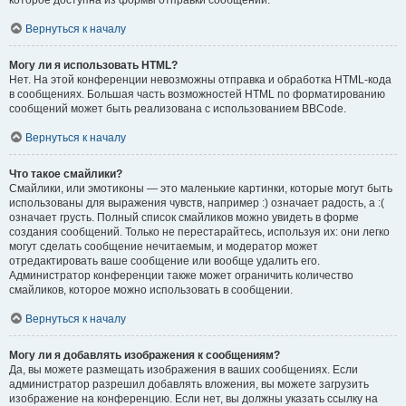
которое доступна из формы отправки сообщений.
Вернуться к началу
Могу ли я использовать HTML?
Нет. На этой конференции невозможны отправка и обработка HTML-кода
в сообщениях. Большая часть возможностей HTML по форматированию
сообщений может быть реализована с использованием BBCode.
Вернуться к началу
Что такое смайлики?
Смайлики, или эмотиконы — это маленькие картинки, которые могут быть
использованы для выражения чувств, например :) означает радость, а :(
означает грусть. Полный список смайликов можно увидеть в форме
создания сообщений. Только не перестарайтесь, используя их: они легко
могут сделать сообщение нечитаемым, и модератор может
отредактировать ваше сообщение или вообще удалить его.
Администратор конференции также может ограничить количество
смайликов, которое можно использовать в сообщении.
Вернуться к началу
Могу ли я добавлять изображения к сообщениям?
Да, вы можете размещать изображения в ваших сообщениях. Если
администратор разрешил добавлять вложения, вы можете загрузить
изображение на конференцию. Если нет, вы должны указать ссылку на