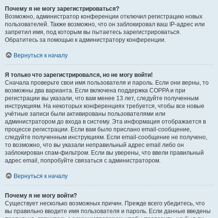
Почему я не могу зарегистрироваться?
Возможно, администратор конференции отключил регистрацию новых
пользователей. Также возможно, что он заблокировал ваш IP-адрес или
запретил имя, под которым вы пытаетесь зарегистрироваться.
Обратитесь за помощью к администратору конференции.
Вернуться к началу
Я только что зарегистрировался, но не могу войти!
Сначала проверьте свои имя пользователя и пароль. Если они верны, то
возможны два варианта. Если включена поддержка COPPA и при
регистрации вы указали, что вам менее 13 лет, следуйте полученным
инструкциям. На некоторых конференциях требуется, чтобы все новые
учётные записи были активированы пользователями или
администратором до входа в систему. Эта информация отображается в
процессе регистрации. Если вам было прислано email-сообщение,
следуйте полученным инструкциям. Если email-сообщение не получено,
то возможно, что вы указали неправильный адрес email либо он
заблокирован спам-фильтром. Если вы уверены, что ввели правильный
адрес email, попробуйте связаться с администратором.
Вернуться к началу
Почему я не могу войти?
Существует несколько возможных причин. Прежде всего убедитесь, что
вы правильно вводите имя пользователя и пароль. Если данные введены