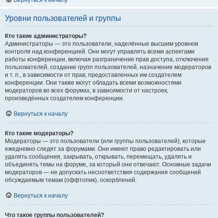
Вернуться к началу
Уровни пользователей и группы
Кто такие администраторы?
Администраторы — это пользователи, наделённые высшим уровнем
контроля над конференцией. Они могут управлять всеми аспектами
работы конференции, включая разграничение прав доступа, отключение
пользователей, создание групп пользователей, назначение модераторов
и т. п., в зависимости от прав, предоставленных им создателем
конференции. Они также могут обладать всеми возможностями
модераторов во всех форумах, в зависимости от настроек,
произведённых создателем конференции.
Вернуться к началу
Кто такие модераторы?
Модераторы — это пользователи (или группы пользователей), которые
ежедневно следят за форумами. Они имеют право редактировать или
удалять сообщения, закрывать, открывать, перемещать, удалять и
объединять темы на форуме, за который они отвечают. Основные задачи
модераторов — не допускать несоответствия содержания сообщений
обсуждаемым темам (оффтопик), оскорблений.
Вернуться к началу
Что такое группы пользователей?