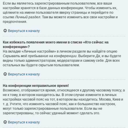
Если вы являетесь зарегистрированным пользователем, все ваши
настройки хранятся в базе данных конференции. Чтобы изменить их,
щёлкните на имени пользователя вверху страницы и перейдите по
ссылке
Личный раздел
. Там вы можете изменить все свои настройки и
предпочтения.
Вернуться к началу
Как избежать появления моего имени в списке «Кто сейчас на
конференции»?
На вкладке «Личные настройки» в личном разделе вы найдёте опцию
Скрывать моё пребывание на конференции
. Выберите
Да
, и вы будете
видны только администраторам, модераторам и самому себе. Для всех
остальных вы будете скрытым пользователем.
Вернуться к началу
На конференции неправильное время!
Возможно, отображается время, относящееся к другому часовому поясу, а
не к тому, в котором находитесь вы. В этом случае измените в личных
настройках часовой пояс на тот, в котором вы находитесь: Москва, Киев и
т. д. Учтите, что изменять часовой пояс, как и большинство настроек,
могут только зарегистрированные пользователи. Если вы не
зарегистрированы, то сейчас удачный момент сделать это.
Вернуться к началу