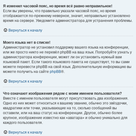
Я изменил часовой пояс, но время всё равно неправильное!
Если вы уверены, что правильно указали часовой пояс, но время
отображается по-прежнему неверное, значит, неправильно установлено
время на сервере. Уведомите администратора для устранения проблемы.
Вернуться к началу
Моего языка нет в списке!
Администратор не установил поддержку вашего языка на конференции,
или же просто никто не перевёл phpBB на ваш язык. Попробуйте узнать у
администратора конференции, может ли он установить нужный вам
языковой пакет. Если такого языкового пакета не существует, то вы сами
можете перевести phpBB на свой язык. Дополнительную информацию вы
можете получить на сайте
phpBB
®.
Вернуться к началу
Что означают изображения рядом с моим именем пользователя?
Вместе с именем пользователя могут присутствовать два изображения.
Одно из них может относиться к вашему званию, обычно это звёздочки,
квадратики или точки, указывающие на то, сколько сообщений вы
оставили, или на ваш статус на конференции. Другое, обычно более
крупное, изображение известно как «аватара» и обычно уникально для
каждого пользователя.
Вернуться к началу