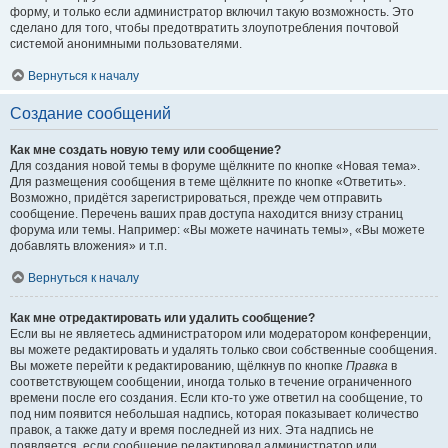
форму, и только если администратор включил такую возможность. Это
сделано для того, чтобы предотвратить злоупотребления почтовой
системой анонимными пользователями.
Вернуться к началу
Создание сообщений
Как мне создать новую тему или сообщение?
Для создания новой темы в форуме щёлкните по кнопке «Новая тема».
Для размещения сообщения в теме щёлкните по кнопке «Ответить».
Возможно, придётся зарегистрироваться, прежде чем отправить
сообщение. Перечень ваших прав доступа находится внизу страниц
форума или темы. Например: «Вы можете начинать темы», «Вы можете
добавлять вложения» и т.п.
Вернуться к началу
Как мне отредактировать или удалить сообщение?
Если вы не являетесь администратором или модератором конференции,
вы можете редактировать и удалять только свои собственные сообщения.
Вы можете перейти к редактированию, щёлкнув по кнопке
Правка
в
соответствующем сообщении, иногда только в течение ограниченного
времени после его создания. Если кто-то уже ответил на сообщение, то
под ним появится небольшая надпись, которая показывает количество
правок, а также дату и время последней из них. Эта надпись не
появляется, если сообщение редактировал администратор или