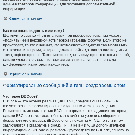
администратором конференции для получения дополнительной
информации.
Вернуться к началу
Как мне вновь поднять мою тему?
Щёлкнув по ссылке «Поднять тему» при просмотре темы, вы можете
«поднять» её в верхнюю часть первой страницы форума. Если этого не
происходит, то это означает, что возможность поднятия тем могла быть
отключена, или время, которое должно пройти до повторного поднятия
темы, ещё не прошло. Также можно поднять тему, просто ответив на неё,
однако удостоверьтесь, что тем самым вы не нарушаете правила
конференции, на которой находитесь.
Вернуться к началу
Форматирование сообщений и типы создаваемых тем
Что такое BBCode?
BBCode — это особая реализация HTML, предлагающая большие
возможности по форматированию отдельных частей сообщения.
Возможность использования BBCode определяется администратором,
однако BBCode также может быть отключён на уровне сообщения в
форме для его отправки. BBCode очень похож на HTML, но теги в нём
заключаются в квадратные скобки [ и ], а не в < и >. За дополнительной
информацией о BBCode обратитесь к руководству по BBCode, ссылка на