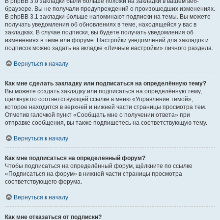
В phpBB 3.0 закладки были больше похожи на закладки в вашем веб-
браузере. Вы не получали предупреждений о произошедших изменениях.
В phpBB 3.1 закладки больше напоминают подписки на темы. Вы можете
получать уведомления об обновлениях в теме, находящейся у вас в
закладках. В случае подписки, вы будете получать уведомления об
изменениях в теме или форуме. Настройки уведомлений для закладок и
подписок можно задать на вкладке «Личные настройки» личного раздела.
Вернуться к началу
Как мне сделать закладку или подписаться на определённую тему?
Вы можете создать закладку или подписаться на определённую тему,
щёлкнув по соответствующей ссылке в меню «Управление темой»,
которое находится в верхней и нижней части страницы просмотра тем.
Отметив галочкой пункт «Сообщать мне о получении ответа» при
отправке сообщения, вы также подпишетесь на соответствующую тему.
Вернуться к началу
Как мне подписаться на определённый форум?
Чтобы подписаться на определённый форум, щёлкните по ссылке
«Подписаться на форум» в нижней части страницы просмотра
соответствующего форума.
Вернуться к началу
Как мне отказаться от подписки?