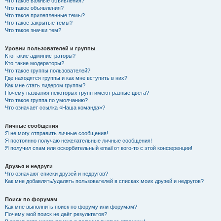
Что такое важные объявления?
Что такое объявления?
Что такое прилепленные темы?
Что такое закрытые темы?
Что такое значки тем?
Уровни пользователей и группы
Кто такие администраторы?
Кто такие модераторы?
Что такое группы пользователей?
Где находятся группы и как мне вступить в них?
Как мне стать лидером группы?
Почему названия некоторых групп имеют разные цвета?
Что такое группа по умолчанию?
Что означает ссылка «Наша команда»?
Личные сообщения
Я не могу отправить личные сообщения!
Я постоянно получаю нежелательные личные сообщения!
Я получил спам или оскорбительный email от кого-то с этой конференции!
Друзья и недруги
Что означают списки друзей и недругов?
Как мне добавлять/удалять пользователей в списках моих друзей и недругов?
Поиск по форумам
Как мне выполнить поиск по форуму или форумам?
Почему мой поиск не даёт результатов?