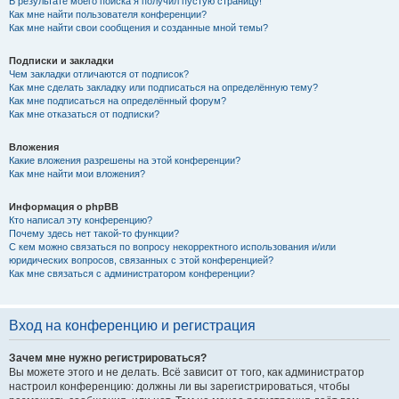
В результате моего поиска я получил пустую страницу!
Как мне найти пользователя конференции?
Как мне найти свои сообщения и созданные мной темы?
Подписки и закладки
Чем закладки отличаются от подписок?
Как мне сделать закладку или подписаться на определённую тему?
Как мне подписаться на определённый форум?
Как мне отказаться от подписки?
Вложения
Какие вложения разрешены на этой конференции?
Как мне найти мои вложения?
Информация о phpBB
Кто написал эту конференцию?
Почему здесь нет такой-то функции?
С кем можно связаться по вопросу некорректного использования и/или
юридических вопросов, связанных с этой конференцией?
Как мне связаться с администратором конференции?
Вход на конференцию и регистрация
Зачем мне нужно регистрироваться?
Вы можете этого и не делать. Всё зависит от того, как администратор
настроил конференцию: должны ли вы зарегистрироваться, чтобы