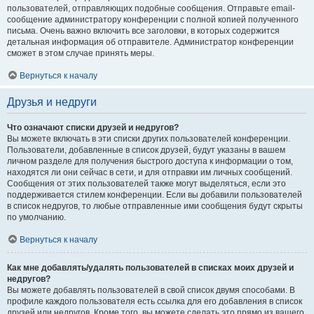
пользователей, отправляющих подобные сообщения. Отправьте email-
сообщение администратору конференции с полной копией полученного
письма. Очень важно включить все заголовки, в которых содержится
детальная информация об отправителе. Администратор конференции
сможет в этом случае принять меры.
Вернуться к началу
Друзья и недруги
Что означают списки друзей и недругов?
Вы можете включать в эти списки других пользователей конференции.
Пользователи, добавленные в список друзей, будут указаны в вашем
личном разделе для получения быстрого доступа к информации о том,
находятся ли они сейчас в сети, и для отправки им личных сообщений.
Сообщения от этих пользователей также могут выделяться, если это
поддерживается стилем конференции. Если вы добавили пользователей
в список недругов, то любые отправленные ими сообщения будут скрыты
по умолчанию.
Вернуться к началу
Как мне добавлять/удалять пользователей в списках моих друзей и
недругов?
Вы можете добавлять пользователей в свой список двумя способами. В
профиле каждого пользователя есть ссылка для его добавления в список
друзей или недругов. Кроме того, вы можете сделать это прямо из вашего