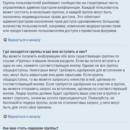
Группы пользователей разбивают сообщество на структурные части,
управляемые администратором конференции. Каждый пользователь
может состоять в нескольких группах, и каждой группе могут быть
назначены индивидуальные права доступа. Это облегчает
администраторам назначение прав доступа одновременно большому
количеству пользователей, например, изменение модераторских прав
или предоставление пользователям доступа к приватным форумам.
Вернуться к началу
Где находятся группы и как мне вступить в них?
Вы можете получить информацию обо всех существующих группах по
ссылке «Группы» в вашем личном разделе. Если вы хотите вступить в
одну из них, нажмите соответствующую кнопку. Однако не все группы
общедоступны. Некоторые могут требовать одобрения для вступления в
них, могут быть закрытыми или даже скрытыми. Если группа
общедоступна, то вы можете запросить членство в ней, щёлкнув по
соответствующей кнопке. Если требуется одобрение на участие в группе,
вы можете отправить запрос на вступление, щёлкнув по соответствующей
кнопке. Лидер группы должен будет одобрить ваше участие в группе и
может спросить, зачем вы хотите присоединиться. Пожалуйста, не
беспокойте лидера группы, если он отклонил ваш запрос; у него могут
быть для этого свои причины.
Вернуться к началу
Как мне стать лидером группы?