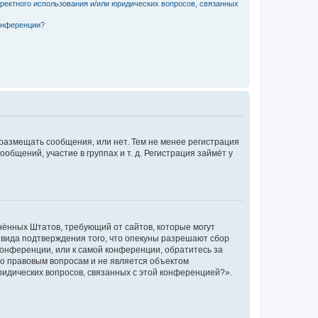
рректного использования и/или юридических вопросов, связанных
конференции?
 размещать сообщения, или нет. Тем не менее регистрация
щений, участие в группах и т. д. Регистрация займёт у
единённых Штатов, требующий от сайтов, которые могут
 вида подтверждения того, что опекуны разрешают сбор
конференции, или к самой конференции, обратитесь за
по правовым вопросам и не является объектом
ридических вопросов, связанных с этой конференцией?».