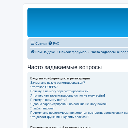
Ссылки
FAQ
Сам На Даче
Список форумов
Часто задаваемые воп
Часто задаваемые вопросы
Вход на конференцию и регистрация
Зачем мне нужно регистрироваться?
Что такое COPPA?
Почему я не могу зарегистрироваться?
Я только что зарегистрировался, но не могу войти!
Почему я не могу войти?
Я давно зарегистрирован, но больше не могу войти!
Я забыл пароль!
Почему мне периодически приходится повторять ввод имени и па
Что делает функция «Удалить cookies»?
Параметры и настройки пользователя