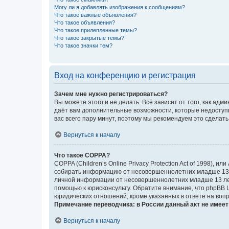
Могу ли я добавлять изображения к сообщениям?
Что такое важные объявления?
Что такое объявления?
Что такое прилепленные темы?
Что такое закрытые темы?
Что такое значки тем?
Вход на конференцию и регистрация
Зачем мне нужно регистрироваться?
Вы можете этого и не делать. Всё зависит от того, как а
даёт вам дополнительные возможности, которые недоступны
вас всего пару минут, поэтому мы рекомендуем это сделать
Вернуться к началу
Что такое COPPA?
COPPA (Children’s Online Privacy Protection Act of 1998),
собирать информацию от несовершеннолетних младше 13 ле
личной информации от несовершеннолетних младше 13 лет.
помощью к юрисконсульту. Обратите внимание, что phpBB 
юридических отношений, кроме указанных в ответе на вопр
Примечание переводчика: в России данный акт не имее
Вернуться к началу