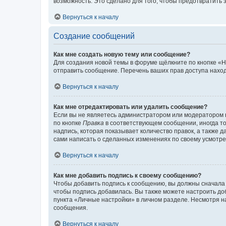
возможность. Это сделано для того, чтобы предотвратит
Вернуться к началу
Создание сообщений
Как мне создать новую тему или сообщение?
Для создания новой темы в форуме щёлкните по кнопке «Н
отправить сообщение. Перечень ваших прав доступа наход
Вернуться к началу
Как мне отредактировать или удалить сообщение?
Если вы не являетесь администратором или модератором 
по кнопке
Правка
в соответствующем сообщении, иногда тол
надпись, которая показывает количество правок, а также 
сами написать о сделанных изменениях по своему усмотрен
Вернуться к началу
Как мне добавить подпись к своему сообщению?
Чтобы добавить подпись к сообщению, вы должны сначала 
чтобы подпись добавилась. Вы также можете настроить д
пункта «Личные настройки» в личном разделе. Несмотря н
сообщения.
Вернуться к началу