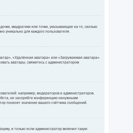
очки, квадратики или точки, указывающие на то, сколько
чно уникально для каждого пользователя.
ватар», «Удалённая аватара» или «Загружаемая аватара».
ьзовать аватары, свяжитесь с администратором
ователей: например, модераторов и администраторов.
уйста, не засоряйте конференцию ненужными
тор понизят значение вашего счётчика сообщений.
орму, и только если администратор включил такую