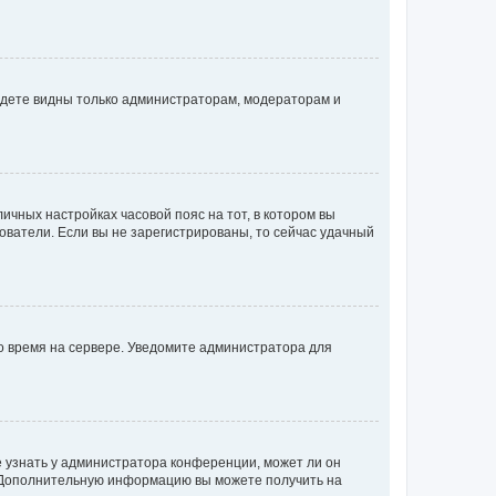
будете видны только администраторам, модераторам и
личных настройках часовой пояс на тот, в котором вы
ьзователи. Если вы не зарегистрированы, то сейчас удачный
но время на сервере. Уведомите администратора для
е узнать у администратора конференции, может ли он
к. Дополнительную информацию вы можете получить на