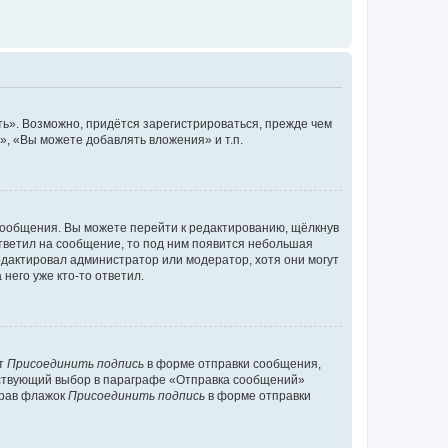
ь». Возможно, придётся зарегистрироваться, прежде чем
, «Вы можете добавлять вложения» и т.п.
сообщения. Вы можете перейти к редактированию, щёлкнув
ответил на сообщение, то под ним появится небольшая
редактировал администратор или модератор, хотя они могут
него уже кто-то ответил.
кт
Присоединить подпись
в форме отправки сообщения,
тствующий выбор в параграфе «Отправка сообщений»
брав флажок
Присоединить подпись
в форме отправки