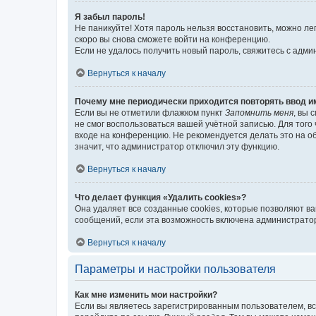
Я забыл пароль!
Не паникуйте! Хотя пароль нельзя восстановить, можно л
скоро вы снова сможете войти на конференцию.
Если не удалось получить новый пароль, свяжитесь с адм
Вернуться к началу
Почему мне периодически приходится повторять ввод и
Если вы не отметили флажком пункт
Запомнить меня
, вы 
не смог воспользоваться вашей учётной записью. Для того
входе на конференцию. Не рекомендуется делать это на об
значит, что администратор отключил эту функцию.
Вернуться к началу
Что делает функция «Удалить cookies»?
Она удаляет все созданные cookies, которые позволяют в
сообщений, если эта возможность включена администратор
Вернуться к началу
Параметры и настройки пользователя
Как мне изменить мои настройки?
Если вы являетесь зарегистрированным пользователем, вс