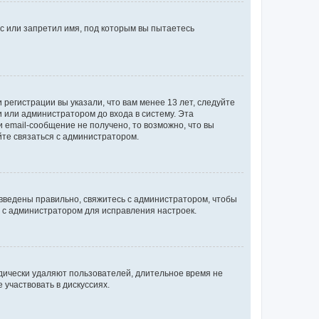
с или запретил имя, под которым вы пытаетесь
регистрации вы указали, что вам менее 13 лет, следуйте
 или администратором до входа в систему. Эта
 email-сообщение не получено, то возможно, что вы
йте связаться с администратором.
 введены правильно, свяжитесь с администратором, чтобы
ь с администратором для исправления настроек.
дически удаляют пользователей, длительное время не
участвовать в дискуссиях.