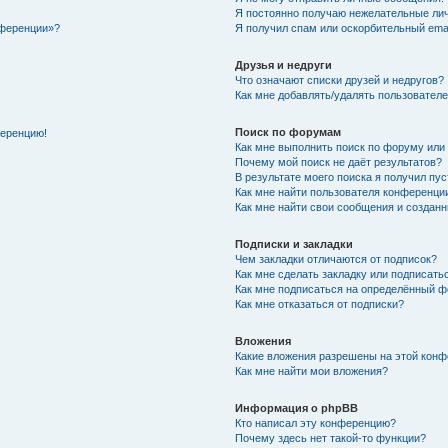
Я постоянно получаю нежелательные ли
нференции»?
Я получил спам или оскорбительный email
Друзья и недруги
Что означают списки друзей и недругов?
Как мне добавлять/удалять пользователе
Поиск по форумам
ференцию!
Как мне выполнить поиск по форуму ил
Почему мой поиск не даёт результатов?
В результате моего поиска я получил пу
Как мне найти пользователя конференци
Как мне найти свои сообщения и создан
Подписки и закладки
Чем закладки отличаются от подписок?
Как мне сделать закладку или подписат
Как мне подписаться на определённый 
Как мне отказаться от подписки?
Вложения
Какие вложения разрешены на этой кон
Как мне найти мои вложения?
Информация о phpBB
Кто написал эту конференцию?
Почему здесь нет такой-то функции?