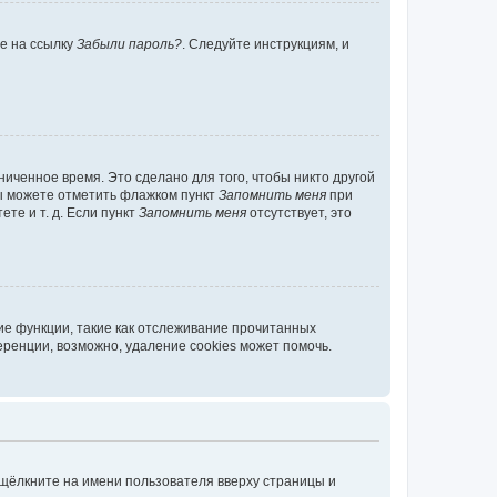
те на ссылку
Забыли пароль?
. Следуйте инструкциям, и
иченное время. Это сделано для того, чтобы никто другой
вы можете отметить флажком пункт
Запомнить меня
при
те и т. д. Если пункт
Запомнить меня
отсутствует, это
ие функции, такие как отслеживание прочитанных
ренции, возможно, удаление cookies может помочь.
 щёлкните на имени пользователя вверху страницы и