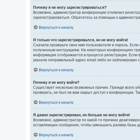
Почему я не могу зарегистрироваться?
Возможно, администратор конференции отключил регистрац
зарегистрироваться. Обратитесь за помощью к администр
Вернуться к началу
Я только что зарегистрировался, но не могу войти!
Сначала проверьте свои имя пользователя и пароль. Если 
полученным инструкциям. На некоторых конференциях треб
информация отображается в процессе регистрации. Если в
указали неправильный адрес email либо он заблокирован с
Вернуться к началу
Почему я не могу войти?
Существует несколько возможных причин. Прежде всего уб
проверить, не был ли вам закрыт доступ к конференции. 
Вернуться к началу
Я давно зарегистрирован, но больше не могу войти!
Возможно, администратор по какой-то причине деактивиро
оставляющих сообщения, чтобы уменьшить размер базы дан
Вернуться к началу