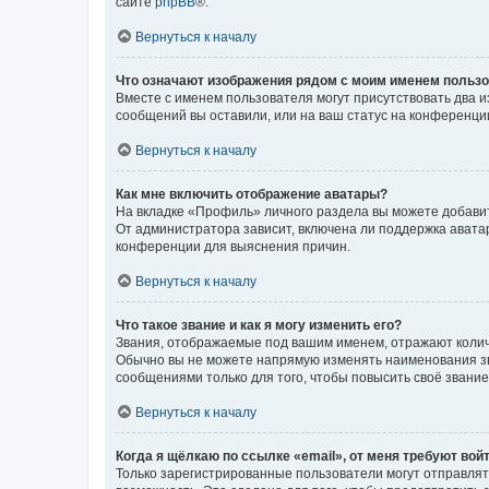
сайте
phpBB
®.
Вернуться к началу
Что означают изображения рядом с моим именем польз
Вместе с именем пользователя могут присутствовать два и
сообщений вы оставили, или на ваш статус на конференции
Вернуться к началу
Как мне включить отображение аватары?
На вкладке «Профиль» личного раздела вы можете добавит
От администратора зависит, включена ли поддержка аватар
конференции для выяснения причин.
Вернуться к началу
Что такое звание и как я могу изменить его?
Звания, отображаемые под вашим именем, отражают коли
Обычно вы не можете напрямую изменять наименования зв
сообщениями только для того, чтобы повысить своё звани
Вернуться к началу
Когда я щёлкаю по ссылке «email», от меня требуют вой
Только зарегистрированные пользователи могут отправлят