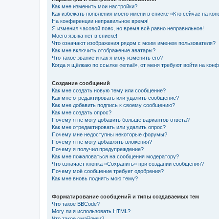
Как мне изменить мои настройки?
Как избежать появления моего имени в списке «Кто сейчас на ко
На конференции неправильное время!
Я изменил часовой пояс, но время всё равно неправильное!
Моего языка нет в списке!
Что означают изображения рядом с моим именем пользователя?
Как мне включить отображение аватары?
Что такое звание и как я могу изменить его?
Когда я щёлкаю по ссылке «email», от меня требуют войти на кон
Создание сообщений
Как мне создать новую тему или сообщение?
Как мне отредактировать или удалить сообщение?
Как мне добавить подпись к своему сообщению?
Как мне создать опрос?
Почему я не могу добавить больше вариантов ответа?
Как мне отредактировать или удалить опрос?
Почему мне недоступны некоторые форумы?
Почему я не могу добавлять вложения?
Почему я получил предупреждение?
Как мне пожаловаться на сообщения модератору?
Что означает кнопка «Сохранить» при создании сообщения?
Почему моё сообщение требует одобрения?
Как мне вновь поднять мою тему?
Форматирование сообщений и типы создаваемых тем
Что такое BBCode?
Могу ли я использовать HTML?
Что такое смайлики?