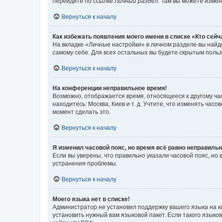
перейдите по ссылке
Личный раздел
. Там вы можете измен
Вернуться к началу
Как избежать появления моего имени в списке «Кто сей
На вкладке «Личные настройки» в личном разделе вы най
самому себе. Для всех остальных вы будете скрытым поль
Вернуться к началу
На конференции неправильное время!
Возможно, отображается время, относящееся к другому часо
находитесь: Москва, Киев и т. д. Учтите, что изменять час
момент сделать это.
Вернуться к началу
Я изменил часовой пояс, но время всё равно неправильн
Если вы уверены, что правильно указали часовой пояс, н
устранения проблемы.
Вернуться к началу
Моего языка нет в списке!
Администратор не установил поддержку вашего языка на к
установить нужный вам языковой пакет. Если такого языко