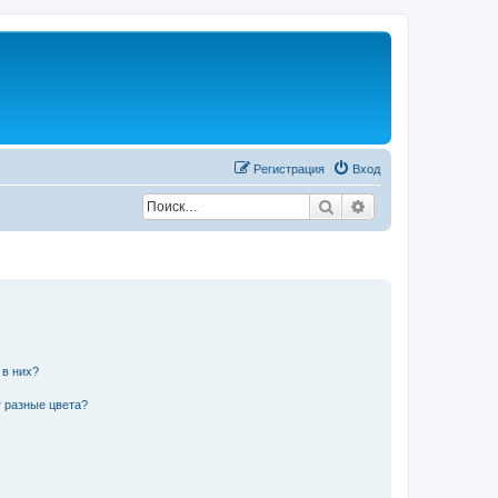
Регистрация
Вход
Поиск
Расширенный по
 в них?
 разные цвета?