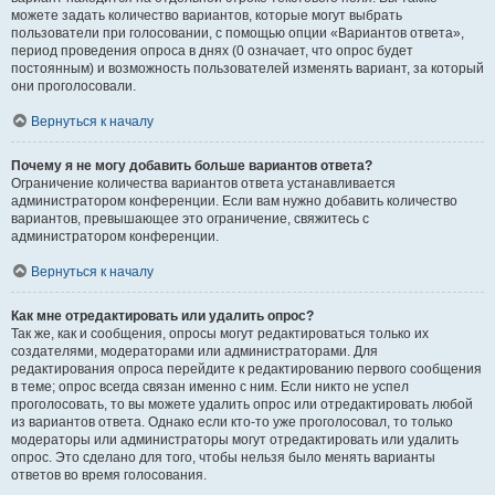
можете задать количество вариантов, которые могут выбрать
пользователи при голосовании, с помощью опции «Вариантов ответа»,
период проведения опроса в днях (0 означает, что опрос будет
постоянным) и возможность пользователей изменять вариант, за который
они проголосовали.
Вернуться к началу
Почему я не могу добавить больше вариантов ответа?
Ограничение количества вариантов ответа устанавливается
администратором конференции. Если вам нужно добавить количество
вариантов, превышающее это ограничение, свяжитесь с
администратором конференции.
Вернуться к началу
Как мне отредактировать или удалить опрос?
Так же, как и сообщения, опросы могут редактироваться только их
создателями, модераторами или администраторами. Для
редактирования опроса перейдите к редактированию первого сообщения
в теме; опрос всегда связан именно с ним. Если никто не успел
проголосовать, то вы можете удалить опрос или отредактировать любой
из вариантов ответа. Однако если кто-то уже проголосовал, то только
модераторы или администраторы могут отредактировать или удалить
опрос. Это сделано для того, чтобы нельзя было менять варианты
ответов во время голосования.