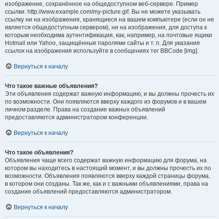
изображение, сохранённое на общедоступном веб-сервере. Пример
ссылки: http://www.example.com/my-picture.gif. Вы не можете указывать
ссылку ни на изображения, хранящиеся на вашем компьютере (если он не
является общедоступным сервером), ни на изображения, для доступа к
которым необходима аутентификация, как, например, на почтовые ящики
Hotmail или Yahoo, защищённые паролями сайты и т. п. Для указания
ссылок на изображения используйте в сообщениях тег BBCode [img].
Вернуться к началу
Что такое важные объявления?
Эти объявления содержат важную информацию, и вы должны прочесть их
по возможности. Они появляются вверху каждого из форумов и в вашем
личном разделе. Права на создание важных объявлений
предоставляются администратором конференции.
Вернуться к началу
Что такое объявления?
Объявления чаще всего содержат важную информацию для форума, на
котором вы находитесь в настоящий момент, и вы должны прочесть их по
возможности. Объявления появляются вверху каждой страницы форума,
в котором они созданы. Так же, как и с важными объявлениями, права на
создание объявлений предоставляются администратором.
Вернуться к началу