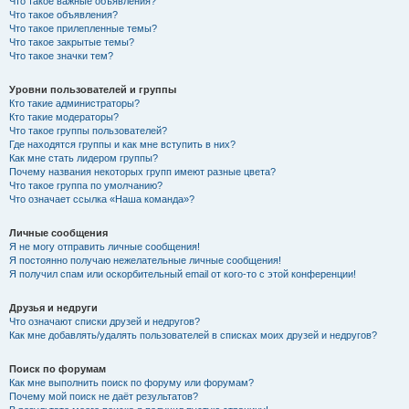
Что такое важные объявления?
Что такое объявления?
Что такое прилепленные темы?
Что такое закрытые темы?
Что такое значки тем?
Уровни пользователей и группы
Кто такие администраторы?
Кто такие модераторы?
Что такое группы пользователей?
Где находятся группы и как мне вступить в них?
Как мне стать лидером группы?
Почему названия некоторых групп имеют разные цвета?
Что такое группа по умолчанию?
Что означает ссылка «Наша команда»?
Личные сообщения
Я не могу отправить личные сообщения!
Я постоянно получаю нежелательные личные сообщения!
Я получил спам или оскорбительный email от кого-то с этой конференции!
Друзья и недруги
Что означают списки друзей и недругов?
Как мне добавлять/удалять пользователей в списках моих друзей и недругов?
Поиск по форумам
Как мне выполнить поиск по форуму или форумам?
Почему мой поиск не даёт результатов?