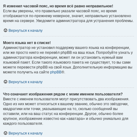
Я изменил часовой пояс, но время всё равно неправильное!
Если вы уверены, что правильно указали часовой пояс, но время
отображается по-прежнему неверное, значит, неправильно установлено
время на сервере. Уведомите администратора для устранения проблемы.
Вернуться к началу
Моего языка нет в списке!
Администратор не установил поддержку вашего языка на конференции,
или же просто никто не перевёл phpBB на ваш язык. Попробуйте узнать у
администратора конференции, может ли он установить нужный вам
языковой пакет. Если такого языкового пакета не существует, то вы сами
можете перевести phpBB на свой язык. Дополнительную информацию вы
можете получить на сайте
phpBB
®.
Вернуться к началу
Что означают изображения рядом с моим именем пользователя?
Вместе с именем пользователя могут присутствовать два изображения.
Одно из них может относиться к вашему званию, обычно это звёздочки,
квадратики или точки, указывающие на то, сколько сообщений вы
оставили, или на ваш статус на конференции. Другое, обычно более
крупное, изображение известно как «аватара» и обычно уникально для
каждого пользователя.
Вернуться к началу