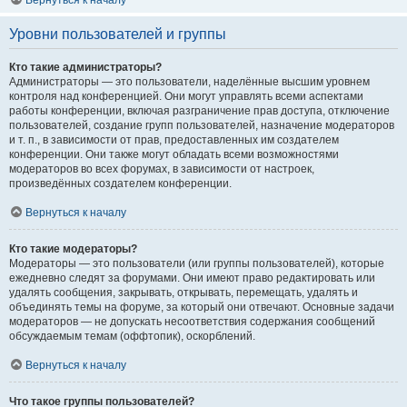
Вернуться к началу
Уровни пользователей и группы
Кто такие администраторы?
Администраторы — это пользователи, наделённые высшим уровнем
контроля над конференцией. Они могут управлять всеми аспектами
работы конференции, включая разграничение прав доступа, отключение
пользователей, создание групп пользователей, назначение модераторов
и т. п., в зависимости от прав, предоставленных им создателем
конференции. Они также могут обладать всеми возможностями
модераторов во всех форумах, в зависимости от настроек,
произведённых создателем конференции.
Вернуться к началу
Кто такие модераторы?
Модераторы — это пользователи (или группы пользователей), которые
ежедневно следят за форумами. Они имеют право редактировать или
удалять сообщения, закрывать, открывать, перемещать, удалять и
объединять темы на форуме, за который они отвечают. Основные задачи
модераторов — не допускать несоответствия содержания сообщений
обсуждаемым темам (оффтопик), оскорблений.
Вернуться к началу
Что такое группы пользователей?