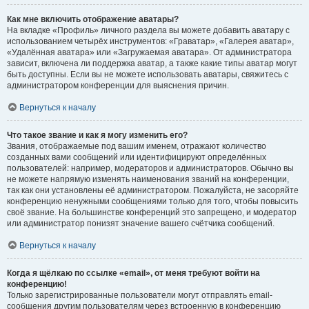
Как мне включить отображение аватары?
На вкладке «Профиль» личного раздела вы можете добавить аватару с
использованием четырёх инструментов: «Граватар», «Галерея аватар»,
«Удалённая аватара» или «Загружаемая аватара». От администратора
зависит, включена ли поддержка аватар, а также какие типы аватар могут
быть доступны. Если вы не можете использовать аватары, свяжитесь с
администратором конференции для выяснения причин.
Вернуться к началу
Что такое звание и как я могу изменить его?
Звания, отображаемые под вашим именем, отражают количество
созданных вами сообщений или идентифицируют определённых
пользователей: например, модераторов и администраторов. Обычно вы
не можете напрямую изменять наименования званий на конференции,
так как они установлены её администратором. Пожалуйста, не засоряйте
конференцию ненужными сообщениями только для того, чтобы повысить
своё звание. На большинстве конференций это запрещено, и модератор
или администратор понизят значение вашего счётчика сообщений.
Вернуться к началу
Когда я щёлкаю по ссылке «email», от меня требуют войти на
конференцию!
Только зарегистрированные пользователи могут отправлять email-
сообщения другим пользователям через встроенную в конференцию