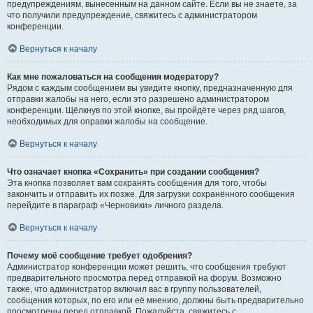
предупреждениям, вынесенным на данном сайте. Если вы не знаете, за
что получили предупреждение, свяжитесь с администратором
конференции.
Вернуться к началу
Как мне пожаловаться на сообщения модератору?
Рядом с каждым сообщением вы увидите кнопку, предназначенную для
отправки жалобы на него, если это разрешено администратором
конференции. Щёлкнув по этой кнопке, вы пройдёте через ряд шагов,
необходимых для оправки жалобы на сообщение.
Вернуться к началу
Что означает кнопка «Сохранить» при создании сообщения?
Эта кнопка позволяет вам сохранять сообщения для того, чтобы
закончить и отправить их позже. Для загрузки сохранённого сообщения
перейдите в параграф «Черновики» личного раздела.
Вернуться к началу
Почему моё сообщение требует одобрения?
Администратор конференции может решить, что сообщения требуют
предварительного просмотра перед отправкой на форум. Возможно
также, что администратор включил вас в группу пользователей,
сообщения которых, по его или её мнению, должны быть предварительно
просмотрены перед отправкой. Пожалуйста, свяжитесь с