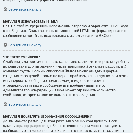
которое доступна из формы отправки сообщений.
Вернуться к началу
Могу ли я использовать HTML?
Нет. На этой конференции невозможны отправка и обработка HTML-кода
в сообщениях. Большая часть возможностей HTML по форматированию
сообщений может быть реализована с использованием BBCode.
Вернуться к началу
Что такое смайлики?
Смайлики, или эмотиконы — это маленькие картинки, которые могут быть
использованы для выражения чувств, например :) означает радость, а :(
означает грусть. Полный список смайликов можно увидеть в форме
создания сообщений. Только не перестарайтесь, используя их: они легко
могут сделать сообщение нечитаемым, и модератор может
отредактировать ваше сообщение или вообще удалить его.
Администратор конференции также может ограничить количество
смайликов, которое можно использовать в сообщении.
Вернуться к началу
Могу ли я добавлять изображения к сообщениям?
Да, вы можете размещать изображения в ваших сообщениях. Если
администратор разрешил добавлять вложения, вы можете загрузить
изображение на конференцию. Если нет, вы должны указать ссылку на