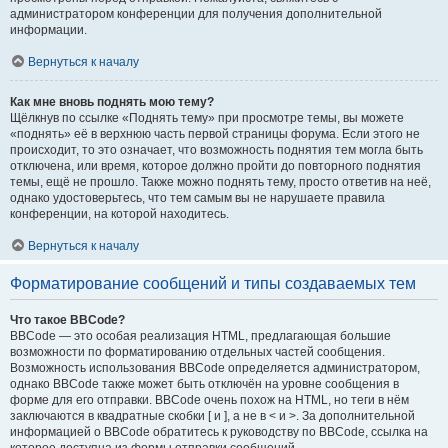
администратором конференции для получения дополнительной
информации.
Вернуться к началу
Как мне вновь поднять мою тему?
Щёлкнув по ссылке «Поднять тему» при просмотре темы, вы можете
«поднять» её в верхнюю часть первой страницы форума. Если этого не
происходит, то это означает, что возможность поднятия тем могла быть
отключена, или время, которое должно пройти до повторного поднятия
темы, ещё не прошло. Также можно поднять тему, просто ответив на неё,
однако удостоверьтесь, что тем самым вы не нарушаете правила
конференции, на которой находитесь.
Вернуться к началу
Форматирование сообщений и типы создаваемых тем
Что такое BBCode?
BBCode — это особая реализация HTML, предлагающая большие
возможности по форматированию отдельных частей сообщения.
Возможность использования BBCode определяется администратором,
однако BBCode также может быть отключён на уровне сообщения в
форме для его отправки. BBCode очень похож на HTML, но теги в нём
заключаются в квадратные скобки [ и ], а не в < и >. За дополнительной
информацией о BBCode обратитесь к руководству по BBCode, ссылка на