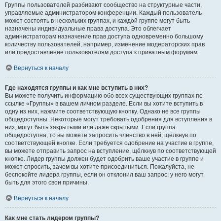
Группы пользователей разбивают сообщество на структурные части,
управляемые администратором конференции. Каждый пользователь
может состоять в нескольких группах, и каждой группе могут быть
назначены индивидуальные права доступа. Это облегчает
администраторам назначение прав доступа одновременно большому
количеству пользователей, например, изменение модераторских прав
или предоставление пользователям доступа к приватным форумам.
Вернуться к началу
Где находятся группы и как мне вступить в них?
Вы можете получить информацию обо всех существующих группах по
ссылке «Группы» в вашем личном разделе. Если вы хотите вступить в
одну из них, нажмите соответствующую кнопку. Однако не все группы
общедоступны. Некоторые могут требовать одобрения для вступления в
них, могут быть закрытыми или даже скрытыми. Если группа
общедоступна, то вы можете запросить членство в ней, щёлкнув по
соответствующей кнопке. Если требуется одобрение на участие в группе,
вы можете отправить запрос на вступление, щёлкнув по соответствующей
кнопке. Лидер группы должен будет одобрить ваше участие в группе и
может спросить, зачем вы хотите присоединиться. Пожалуйста, не
беспокойте лидера группы, если он отклонил ваш запрос; у него могут
быть для этого свои причины.
Вернуться к началу
Как мне стать лидером группы?