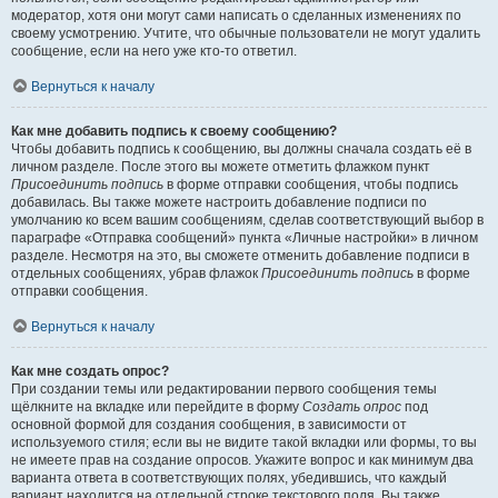
модератор, хотя они могут сами написать о сделанных изменениях по
своему усмотрению. Учтите, что обычные пользователи не могут удалить
сообщение, если на него уже кто-то ответил.
Вернуться к началу
Как мне добавить подпись к своему сообщению?
Чтобы добавить подпись к сообщению, вы должны сначала создать её в
личном разделе. После этого вы можете отметить флажком пункт
Присоединить подпись
в форме отправки сообщения, чтобы подпись
добавилась. Вы также можете настроить добавление подписи по
умолчанию ко всем вашим сообщениям, сделав соответствующий выбор в
параграфе «Отправка сообщений» пункта «Личные настройки» в личном
разделе. Несмотря на это, вы сможете отменить добавление подписи в
отдельных сообщениях, убрав флажок
Присоединить подпись
в форме
отправки сообщения.
Вернуться к началу
Как мне создать опрос?
При создании темы или редактировании первого сообщения темы
щёлкните на вкладке или перейдите в форму
Создать опрос
под
основной формой для создания сообщения, в зависимости от
используемого стиля; если вы не видите такой вкладки или формы, то вы
не имеете прав на создание опросов. Укажите вопрос и как минимум два
варианта ответа в соответствующих полях, убедившись, что каждый
вариант находится на отдельной строке текстового поля. Вы также