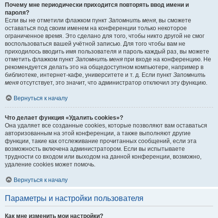
Почему мне периодически приходится повторять ввод имени и
пароля?
Если вы не отметили флажком пункт
Запомнить меня
, вы сможете
оставаться под своим именем на конференции только некоторое
ограниченное время. Это сделано для того, чтобы никто другой не смог
воспользоваться вашей учётной записью. Для того чтобы вам не
приходилось вводить имя пользователя и пароль каждый раз, вы можете
отметить флажком пункт
Запомнить меня
при входе на конференцию. Не
рекомендуется делать это на общедоступном компьютере, например в
библиотеке, интернет-кафе, университете и т. д. Если пункт
Запомнить
меня
отсутствует, это значит, что администратор отключил эту функцию.
Вернуться к началу
Что делает функция «Удалить cookies»?
Она удаляет все созданные cookies, которые позволяют вам оставаться
авторизованным на этой конференции, а также выполняют другие
функции, такие как отслеживание прочитанных сообщений, если эта
возможность включена администратором. Если вы испытываете
трудности со входом или выходом на данной конференции, возможно,
удаление cookies может помочь.
Вернуться к началу
Параметры и настройки пользователя
Как мне изменить мои настройки?