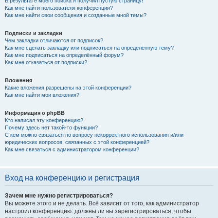
В результате моего поиска я получил пустую страницу!
Как мне найти пользователя конференции?
Как мне найти свои сообщения и созданные мной темы?
Подписки и закладки
Чем закладки отличаются от подписок?
Как мне сделать закладку или подписаться на определённую тему?
Как мне подписаться на определённый форум?
Как мне отказаться от подписки?
Вложения
Какие вложения разрешены на этой конференции?
Как мне найти мои вложения?
Информация о phpBB
Кто написал эту конференцию?
Почему здесь нет такой-то функции?
С кем можно связаться по вопросу некорректного использования и/или
юридических вопросов, связанных с этой конференцией?
Как мне связаться с администратором конференции?
Вход на конференцию и регистрация
Зачем мне нужно регистрироваться?
Вы можете этого и не делать. Всё зависит от того, как администратор
настроил конференцию: должны ли вы зарегистрироваться, чтобы