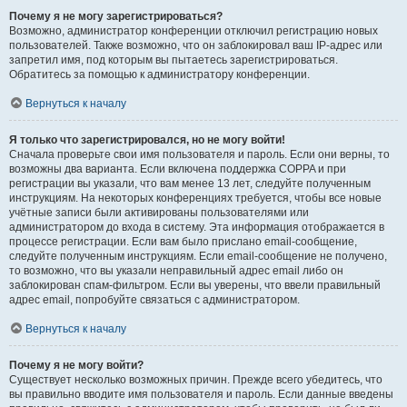
Почему я не могу зарегистрироваться?
Возможно, администратор конференции отключил регистрацию новых
пользователей. Также возможно, что он заблокировал ваш IP-адрес или
запретил имя, под которым вы пытаетесь зарегистрироваться.
Обратитесь за помощью к администратору конференции.
Вернуться к началу
Я только что зарегистрировался, но не могу войти!
Сначала проверьте свои имя пользователя и пароль. Если они верны, то
возможны два варианта. Если включена поддержка COPPA и при
регистрации вы указали, что вам менее 13 лет, следуйте полученным
инструкциям. На некоторых конференциях требуется, чтобы все новые
учётные записи были активированы пользователями или
администратором до входа в систему. Эта информация отображается в
процессе регистрации. Если вам было прислано email-сообщение,
следуйте полученным инструкциям. Если email-сообщение не получено,
то возможно, что вы указали неправильный адрес email либо он
заблокирован спам-фильтром. Если вы уверены, что ввели правильный
адрес email, попробуйте связаться с администратором.
Вернуться к началу
Почему я не могу войти?
Существует несколько возможных причин. Прежде всего убедитесь, что
вы правильно вводите имя пользователя и пароль. Если данные введены