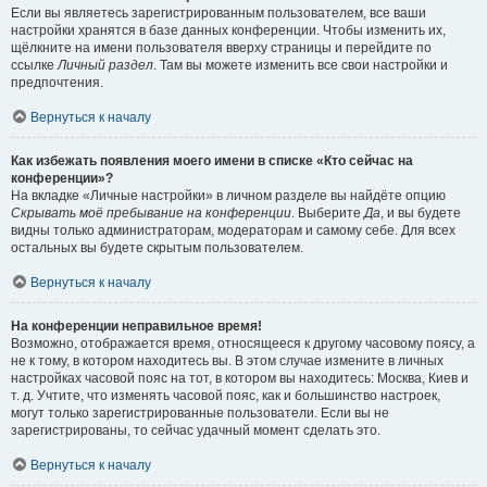
Если вы являетесь зарегистрированным пользователем, все ваши
настройки хранятся в базе данных конференции. Чтобы изменить их,
щёлкните на имени пользователя вверху страницы и перейдите по
ссылке
Личный раздел
. Там вы можете изменить все свои настройки и
предпочтения.
Вернуться к началу
Как избежать появления моего имени в списке «Кто сейчас на
конференции»?
На вкладке «Личные настройки» в личном разделе вы найдёте опцию
Скрывать моё пребывание на конференции
. Выберите
Да
, и вы будете
видны только администраторам, модераторам и самому себе. Для всех
остальных вы будете скрытым пользователем.
Вернуться к началу
На конференции неправильное время!
Возможно, отображается время, относящееся к другому часовому поясу, а
не к тому, в котором находитесь вы. В этом случае измените в личных
настройках часовой пояс на тот, в котором вы находитесь: Москва, Киев и
т. д. Учтите, что изменять часовой пояс, как и большинство настроек,
могут только зарегистрированные пользователи. Если вы не
зарегистрированы, то сейчас удачный момент сделать это.
Вернуться к началу