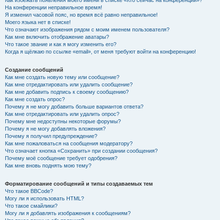
Как избежать появления моего имени в списке «Кто сейчас на конференции»?
На конференции неправильное время!
Я изменил часовой пояс, но время всё равно неправильное!
Моего языка нет в списке!
Что означают изображения рядом с моим именем пользователя?
Как мне включить отображение аватары?
Что такое звание и как я могу изменить его?
Когда я щёлкаю по ссылке «email», от меня требуют войти на конференцию!
Создание сообщений
Как мне создать новую тему или сообщение?
Как мне отредактировать или удалить сообщение?
Как мне добавить подпись к своему сообщению?
Как мне создать опрос?
Почему я не могу добавить больше вариантов ответа?
Как мне отредактировать или удалить опрос?
Почему мне недоступны некоторые форумы?
Почему я не могу добавлять вложения?
Почему я получил предупреждение?
Как мне пожаловаться на сообщения модератору?
Что означает кнопка «Сохранить» при создании сообщения?
Почему моё сообщение требует одобрения?
Как мне вновь поднять мою тему?
Форматирование сообщений и типы создаваемых тем
Что такое BBCode?
Могу ли я использовать HTML?
Что такое смайлики?
Могу ли я добавлять изображения к сообщениям?