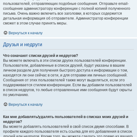
пользователей, отправляющих подобные сообщения. Отправьте email-
сообщение администратору конференции с полной копией полученного
письма. Очень важно включить все заголовки, в которых содержится
детальная информация об отправителе. Администратор конференции
сможет в этом случае принять меры.
Вернуться к началу
Друзья и недруги
Что означают списки друзей и недругов?
Вы можете включать в эти списки других пользователей конференции.
Пользователи, добавленные в список друзей, будут указаны в вашем
личном разделе для получения быстрого доступа к информации о том,
находятся ли они сейчас в сети, и для отправки им личных сообщений.
Сообщения от этих пользователей также могут выделяться, если это
поддерживается стилем конференции. Если вы добавили пользователей
в список недругов, то любые отправленные ими сообщения будут скрыты
по умолчанию.
Вернуться к началу
Как мне добавлять/удалять пользователей в списках моих друзей и
недругов?
Вы можете добавлять пользователей в свой список двумя способами. В
профиле каждого пользователя есть ссылка для его добавления в список
друзей или недругов. Кроме того, вы можете сделать это прямо из вашего