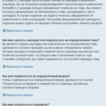
В phpBB 3.0 закладки были больше похожи на закладки в вашем веб-
браузере. Вы не получали предупреждений о произошедших изменениях.
В phpBB 3.1 закладки больше напоминают подписки на темы. Вы можете
получать уведомления об обновлениях в теме, находящейся у вас в
закладках. В случае подписки, вы будете получать уведомления об
изменениях в теме или форуме. Настройки уведомлений для закладок и
подписок можно задать на вкладке «Личные настройки» личного раздела.
Вернуться к началу
Как мне сделать закладку или подписаться на определённую тему?
Вы можете создать закладку или подписаться на определённую тему,
щёлкнув по соответствующей ссылке в меню «Управление темой»,
которое находится в верхней и нижней части страницы просмотра тем.
Отметив галочкой пункт «Сообщать мне о получении ответа» при
отправке сообщения, вы также подпишетесь на соответствующую тему.
Вернуться к началу
Как мне подписаться на определённый форум?
Чтобы подписаться на определённый форум, щёлкните по ссылке
«Подписаться на форум» в нижней части страницы просмотра
соответствующего форума.
Вернуться к началу
Как мне отказаться от подписки?