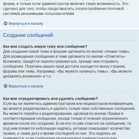
форму, и только если администратор включил такую возможность. Это
сделано для того, чтобы предотвратить злоупотребления почтовой
системой анонимными пользователями.
Вернуться к началу
Создание сообщений
Как мне создать новую тему или сообщение?
Для создания новой темы в форуме щёлкните по кнопке «Новая тема».
Для размещения сообщения в теме щёлкните по кнопке «Ответить».
Возможно, придётся зарегистрироваться, прежде чем отправить
сообщение. Перечень ваших прав доступа находится внизу страниц
форума или темы. Например: «Вы можете начинать темы», «Вы можете
добавлять вложения» и т.п.
Вернуться к началу
Как мне отредактировать или удалить сообщение?
Если вы не являетесь администратором или модератором конференции,
вы можете редактировать и удалять только свои собственные сообщения.
Вы можете перейти к редактированию, щёлкнув по кнопке
Правка
в
соответствующем сообщении, иногда только в течение ограниченного
времени после его создания. Если кто-то уже ответил на сообщение, то
под ним появится небольшая надпись, которая показывает количество
правок, а также дату и время последней из них. Эта надпись не
появляется, если сообщение редактировал администратор или