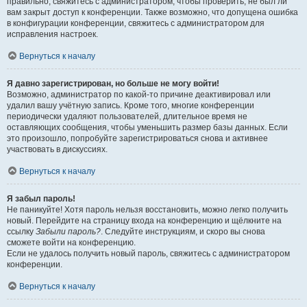
правильно, свяжитесь с администратором, чтобы проверить, не был ли
вам закрыт доступ к конференции. Также возможно, что допущена ошибка
в конфигурации конференции, свяжитесь с администратором для
исправления настроек.
Вернуться к началу
Я давно зарегистрирован, но больше не могу войти!
Возможно, администратор по какой-то причине деактивировал или
удалил вашу учётную запись. Кроме того, многие конференции
периодически удаляют пользователей, длительное время не
оставляющих сообщения, чтобы уменьшить размер базы данных. Если
это произошло, попробуйте зарегистрироваться снова и активнее
участвовать в дискуссиях.
Вернуться к началу
Я забыл пароль!
Не паникуйте! Хотя пароль нельзя восстановить, можно легко получить
новый. Перейдите на страницу входа на конференцию и щёлкните на
ссылку
Забыли пароль?
. Следуйте инструкциям, и скоро вы снова
сможете войти на конференцию.
Если не удалось получить новый пароль, свяжитесь с администратором
конференции.
Вернуться к началу