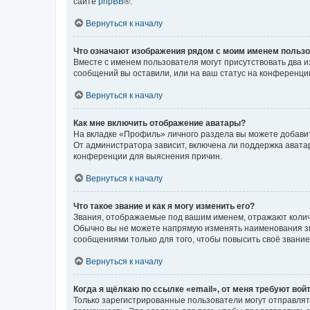
сайте
phpBB
®.
Вернуться к началу
Что означают изображения рядом с моим именем польз
Вместе с именем пользователя могут присутствовать два и
сообщений вы оставили, или на ваш статус на конференции
Вернуться к началу
Как мне включить отображение аватары?
На вкладке «Профиль» личного раздела вы можете добавит
От администратора зависит, включена ли поддержка аватар
конференции для выяснения причин.
Вернуться к началу
Что такое звание и как я могу изменить его?
Звания, отображаемые под вашим именем, отражают коли
Обычно вы не можете напрямую изменять наименования зв
сообщениями только для того, чтобы повысить своё звани
Вернуться к началу
Когда я щёлкаю по ссылке «email», от меня требуют вой
Только зарегистрированные пользователи могут отправлят