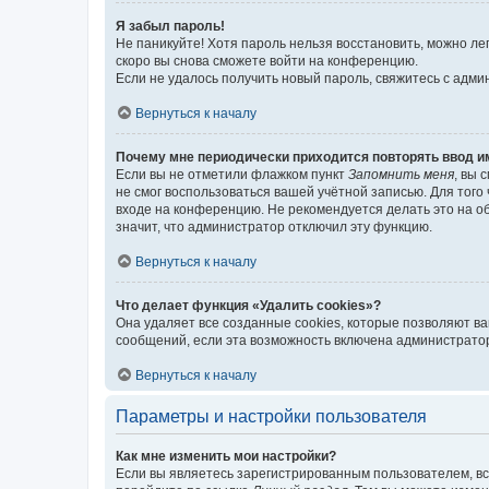
Я забыл пароль!
Не паникуйте! Хотя пароль нельзя восстановить, можно л
скоро вы снова сможете войти на конференцию.
Если не удалось получить новый пароль, свяжитесь с адм
Вернуться к началу
Почему мне периодически приходится повторять ввод и
Если вы не отметили флажком пункт
Запомнить меня
, вы 
не смог воспользоваться вашей учётной записью. Для того
входе на конференцию. Не рекомендуется делать это на об
значит, что администратор отключил эту функцию.
Вернуться к началу
Что делает функция «Удалить cookies»?
Она удаляет все созданные cookies, которые позволяют в
сообщений, если эта возможность включена администратор
Вернуться к началу
Параметры и настройки пользователя
Как мне изменить мои настройки?
Если вы являетесь зарегистрированным пользователем, вс