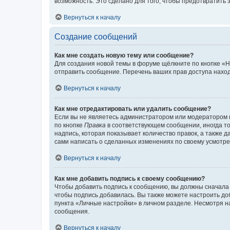
возможность. Это сделано для того, чтобы предотвратит
Вернуться к началу
Создание сообщений
Как мне создать новую тему или сообщение?
Для создания новой темы в форуме щёлкните по кнопке «Н
отправить сообщение. Перечень ваших прав доступа наход
Вернуться к началу
Как мне отредактировать или удалить сообщение?
Если вы не являетесь администратором или модератором 
по кнопке
Правка
в соответствующем сообщении, иногда тол
надпись, которая показывает количество правок, а также 
сами написать о сделанных изменениях по своему усмотрен
Вернуться к началу
Как мне добавить подпись к своему сообщению?
Чтобы добавить подпись к сообщению, вы должны сначала 
чтобы подпись добавилась. Вы также можете настроить д
пункта «Личные настройки» в личном разделе. Несмотря н
сообщения.
Вернуться к началу