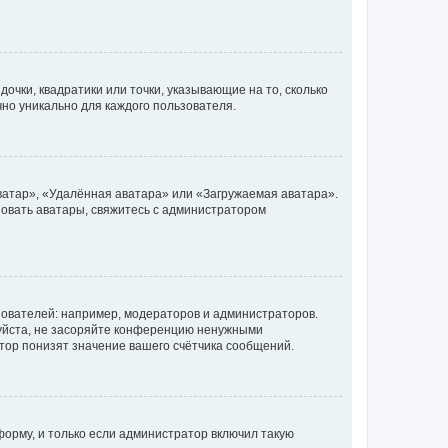
очки, квадратики или точки, указывающие на то, сколько
чно уникально для каждого пользователя.
ватар», «Удалённая аватара» или «Загружаемая аватара».
ьзовать аватары, свяжитесь с администратором
ователей: например, модераторов и администраторов.
уйста, не засоряйте конференцию ненужными
тор понизят значение вашего счётчика сообщений.
орму, и только если администратор включил такую