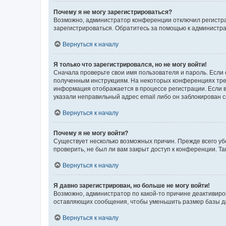
Почему я не могу зарегистрироваться?
Возможно, администратор конференции отключил регистрац
зарегистрироваться. Обратитесь за помощью к администр
Вернуться к началу
Я только что зарегистрировался, но не могу войти!
Сначала проверьте свои имя пользователя и пароль. Если 
полученным инструкциям. На некоторых конференциях треб
информация отображается в процессе регистрации. Если в
указали неправильный адрес email либо он заблокирован с
Вернуться к началу
Почему я не могу войти?
Существует несколько возможных причин. Прежде всего уб
проверить, не был ли вам закрыт доступ к конференции. 
Вернуться к началу
Я давно зарегистрирован, но больше не могу войти!
Возможно, администратор по какой-то причине деактивиро
оставляющих сообщения, чтобы уменьшить размер базы дан
Вернуться к началу