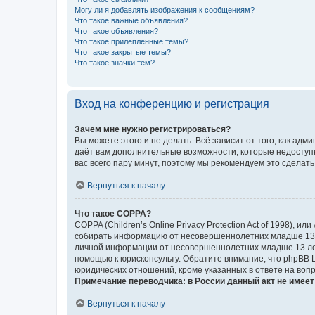
Могу ли я добавлять изображения к сообщениям?
Что такое важные объявления?
Что такое объявления?
Что такое прилепленные темы?
Что такое закрытые темы?
Что такое значки тем?
Вход на конференцию и регистрация
Зачем мне нужно регистрироваться?
Вы можете этого и не делать. Всё зависит от того, как а
даёт вам дополнительные возможности, которые недоступны
вас всего пару минут, поэтому мы рекомендуем это сделать
Вернуться к началу
Что такое COPPA?
COPPA (Children’s Online Privacy Protection Act of 1998),
собирать информацию от несовершеннолетних младше 13 ле
личной информации от несовершеннолетних младше 13 лет.
помощью к юрисконсульту. Обратите внимание, что phpBB 
юридических отношений, кроме указанных в ответе на вопр
Примечание переводчика: в России данный акт не имее
Вернуться к началу