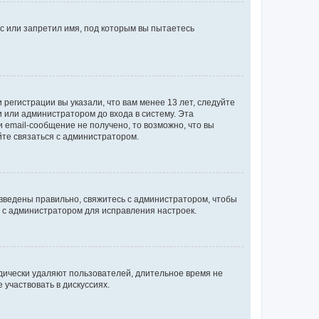
с или запретил имя, под которым вы пытаетесь
регистрации вы указали, что вам менее 13 лет, следуйте
 или администратором до входа в систему. Эта
 email-сообщение не получено, то возможно, что вы
йте связаться с администратором.
 введены правильно, свяжитесь с администратором, чтобы
ь с администратором для исправления настроек.
дически удаляют пользователей, длительное время не
участвовать в дискуссиях.