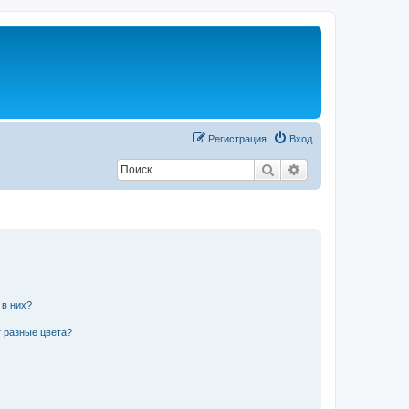
Регистрация
Вход
Поиск
Расширенный по
 в них?
 разные цвета?