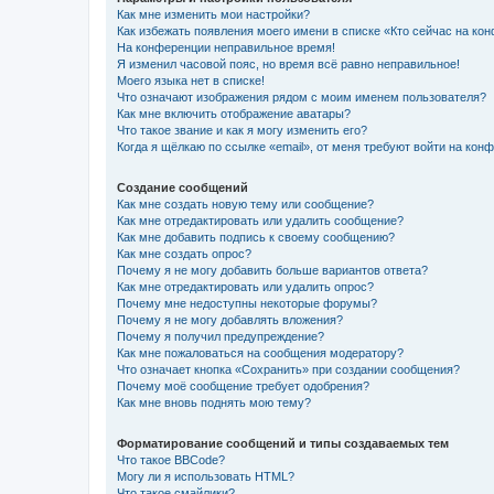
Как мне изменить мои настройки?
Как избежать появления моего имени в списке «Кто сейчас на ко
На конференции неправильное время!
Я изменил часовой пояс, но время всё равно неправильное!
Моего языка нет в списке!
Что означают изображения рядом с моим именем пользователя?
Как мне включить отображение аватары?
Что такое звание и как я могу изменить его?
Когда я щёлкаю по ссылке «email», от меня требуют войти на кон
Создание сообщений
Как мне создать новую тему или сообщение?
Как мне отредактировать или удалить сообщение?
Как мне добавить подпись к своему сообщению?
Как мне создать опрос?
Почему я не могу добавить больше вариантов ответа?
Как мне отредактировать или удалить опрос?
Почему мне недоступны некоторые форумы?
Почему я не могу добавлять вложения?
Почему я получил предупреждение?
Как мне пожаловаться на сообщения модератору?
Что означает кнопка «Сохранить» при создании сообщения?
Почему моё сообщение требует одобрения?
Как мне вновь поднять мою тему?
Форматирование сообщений и типы создаваемых тем
Что такое BBCode?
Могу ли я использовать HTML?
Что такое смайлики?