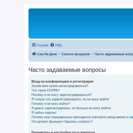
Ссылки
FAQ
Сам На Даче
Список форумов
Часто задаваемые воп
Часто задаваемые вопросы
Вход на конференцию и регистрация
Зачем мне нужно регистрироваться?
Что такое COPPA?
Почему я не могу зарегистрироваться?
Я только что зарегистрировался, но не могу войти!
Почему я не могу войти?
Я давно зарегистрирован, но больше не могу войти!
Я забыл пароль!
Почему мне периодически приходится повторять ввод имени и па
Что делает функция «Удалить cookies»?
Параметры и настройки пользователя