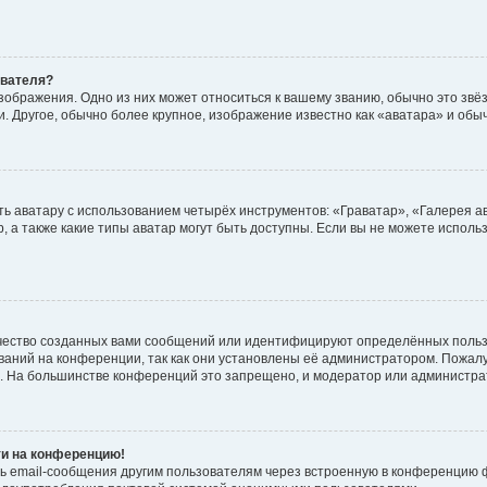
ователя?
зображения. Одно из них может относиться к вашему званию, обычно это звёзд
. Другое, обычно более крупное, изображение известно как «аватара» и обы
ь аватару с использованием четырёх инструментов: «Граватар», «Галерея а
, а также какие типы аватар могут быть доступны. Если вы не можете испол
чество созданных вами сообщений или идентифицируют определённых польз
аний на конференции, так как они установлены её администратором. Пожал
е. На большинстве конференций это запрещено, и модератор или администра
ти на конференцию!
ь email-сообщения другим пользователям через встроенную в конференцию ф