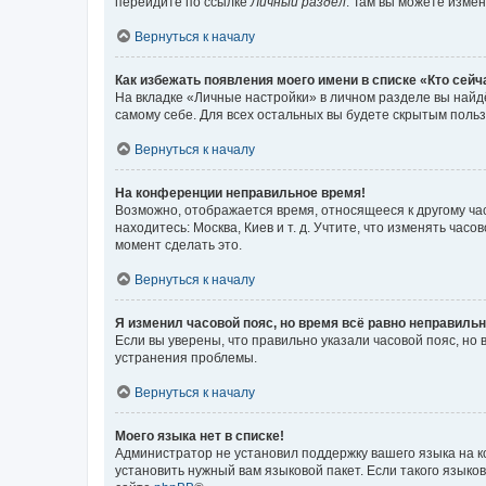
перейдите по ссылке
Личный раздел
. Там вы можете измен
Вернуться к началу
Как избежать появления моего имени в списке «Кто сей
На вкладке «Личные настройки» в личном разделе вы най
самому себе. Для всех остальных вы будете скрытым поль
Вернуться к началу
На конференции неправильное время!
Возможно, отображается время, относящееся к другому часо
находитесь: Москва, Киев и т. д. Учтите, что изменять час
момент сделать это.
Вернуться к началу
Я изменил часовой пояс, но время всё равно неправильн
Если вы уверены, что правильно указали часовой пояс, н
устранения проблемы.
Вернуться к началу
Моего языка нет в списке!
Администратор не установил поддержку вашего языка на к
установить нужный вам языковой пакет. Если такого языко