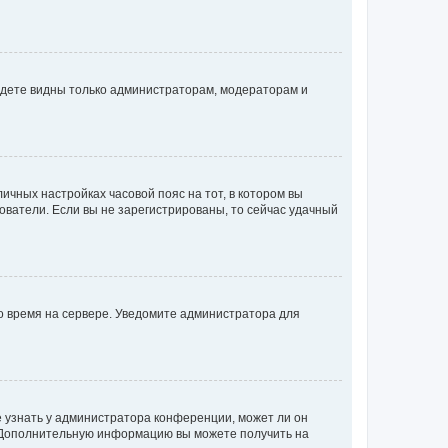
будете видны только администраторам, модераторам и
личных настройках часовой пояс на тот, в котором вы
ьзователи. Если вы не зарегистрированы, то сейчас удачный
но время на сервере. Уведомите администратора для
е узнать у администратора конференции, может ли он
к. Дополнительную информацию вы можете получить на