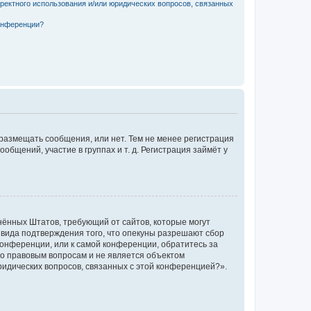
рректного использования и/или юридических вопросов, связанных
конференции?
 размещать сообщения, или нет. Тем не менее регистрация
щений, участие в группах и т. д. Регистрация займёт у
единённых Штатов, требующий от сайтов, которые могут
 вида подтверждения того, что опекуны разрешают сбор
конференции, или к самой конференции, обратитесь за
по правовым вопросам и не является объектом
ридических вопросов, связанных с этой конференцией?».