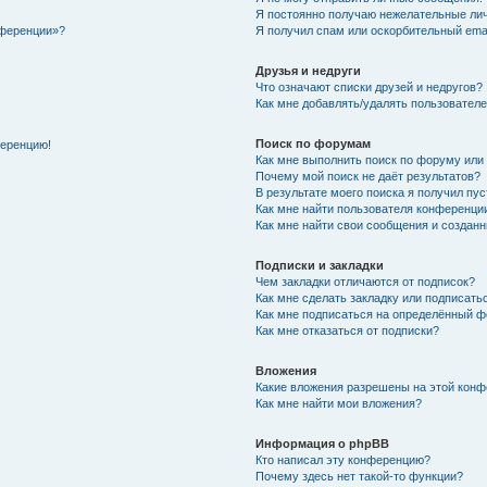
Я постоянно получаю нежелательные ли
нференции»?
Я получил спам или оскорбительный email
Друзья и недруги
Что означают списки друзей и недругов?
Как мне добавлять/удалять пользователе
Поиск по форумам
ференцию!
Как мне выполнить поиск по форуму ил
Почему мой поиск не даёт результатов?
В результате моего поиска я получил пу
Как мне найти пользователя конференци
Как мне найти свои сообщения и создан
Подписки и закладки
Чем закладки отличаются от подписок?
Как мне сделать закладку или подписат
Как мне подписаться на определённый 
Как мне отказаться от подписки?
Вложения
Какие вложения разрешены на этой кон
Как мне найти мои вложения?
Информация о phpBB
Кто написал эту конференцию?
Почему здесь нет такой-то функции?