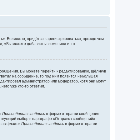
ь». Возможно, придётся зарегистрироваться, прежде чем
, «Вы можете добавлять вложения» и т.п.
сообщения. Вы можете перейти к редактированию, щёлкнув
ответил на сообщение, то под ним появится небольшая
редактировал администратор или модератор, хотя они могут
него уже кто-то ответил.
кт
Присоединить подпись
в форме отправки сообщения,
тствующий выбор в параграфе «Отправка сообщений»
брав флажок
Присоединить подпись
в форме отправки