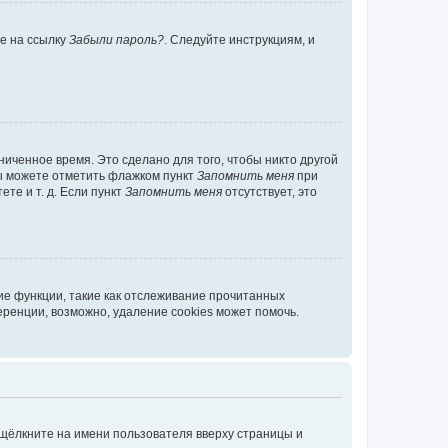
те на ссылку
Забыли пароль?
. Следуйте инструкциям, и
иченное время. Это сделано для того, чтобы никто другой
вы можете отметить флажком пункт
Запомнить меня
при
те и т. д. Если пункт
Запомнить меня
отсутствует, это
ие функции, такие как отслеживание прочитанных
ренции, возможно, удаление cookies может помочь.
 щёлкните на имени пользователя вверху страницы и