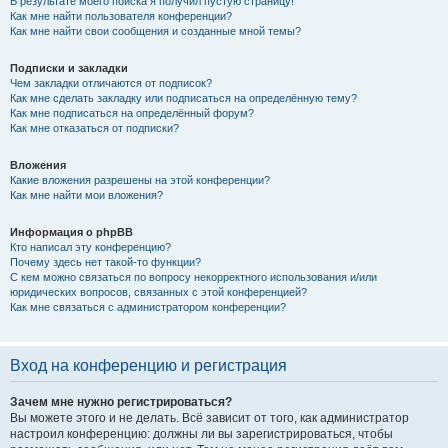
В результате моего поиска я получил пустую страницу!
Как мне найти пользователя конференции?
Как мне найти свои сообщения и созданные мной темы?
Подписки и закладки
Чем закладки отличаются от подписок?
Как мне сделать закладку или подписаться на определённую тему?
Как мне подписаться на определённый форум?
Как мне отказаться от подписки?
Вложения
Какие вложения разрешены на этой конференции?
Как мне найти мои вложения?
Информация о phpBB
Кто написал эту конференцию?
Почему здесь нет такой-то функции?
С кем можно связаться по вопросу некорректного использования и/или
юридических вопросов, связанных с этой конференцией?
Как мне связаться с администратором конференции?
Вход на конференцию и регистрация
Зачем мне нужно регистрироваться?
Вы можете этого и не делать. Всё зависит от того, как администратор
настроил конференцию: должны ли вы зарегистрироваться, чтобы