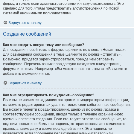
форму, и только если администратор включил такую возможность. Это
сделано для того, чтобы предотвратить злоупотребления почтовой
системой анонимными пользователями.
Вернуться к началу
Создание сообщений
Как мне создать новую тему или сообщение?
Для создания новой темы в форуме щёлкните по кнопке «Новая тема».
Для размещения сообщения в теме щёлкните по кнопке «Ответить».
Возможно, придётся зарегистрироваться, прежде чем отправить
сообщение. Перечень ваших прав доступа находится внизу страниц
форума или темы. Например: «Вы можете начинать темы», «Вы можете
добавлять вложения» и т.п.
Вернуться к началу
Как мне отредактировать или удалить сообщение?
Если вы не являетесь администратором или модератором конференции,
вы можете редактировать и удалять только свои собственные сообщения.
Вы можете перейти к редактированию, щёлкнув по кнопке
Правка
в
соответствующем сообщении, иногда только в течение ограниченного
времени после его создания. Если кто-то уже ответил на сообщение, то
под ним появится небольшая надпись, которая показывает количество
правок, а также дату и время последней из них. Эта надпись не
появляется, если сообщение редактировал администратор или