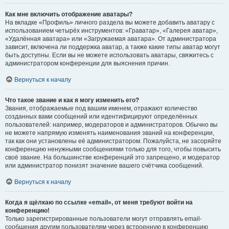
Как мне включить отображение аватары?
На вкладке «Профиль» личного раздела вы можете добавить аватару с
использованием четырёх инструментов: «Граватар», «Галерея аватар»,
«Удалённая аватара» или «Загружаемая аватара». От администратора
зависит, включена ли поддержка аватар, а также какие типы аватар могут
быть доступны. Если вы не можете использовать аватары, свяжитесь с
администратором конференции для выяснения причин.
Вернуться к началу
Что такое звание и как я могу изменить его?
Звания, отображаемые под вашим именем, отражают количество
созданных вами сообщений или идентифицируют определённых
пользователей: например, модераторов и администраторов. Обычно вы
не можете напрямую изменять наименования званий на конференции,
так как они установлены её администратором. Пожалуйста, не засоряйте
конференцию ненужными сообщениями только для того, чтобы повысить
своё звание. На большинстве конференций это запрещено, и модератор
или администратор понизят значение вашего счётчика сообщений.
Вернуться к началу
Когда я щёлкаю по ссылке «email», от меня требуют войти на
конференцию!
Только зарегистрированные пользователи могут отправлять email-
сообщения другим пользователям через встроенную в конференцию