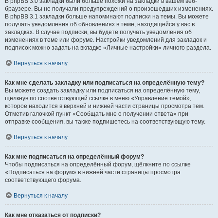
В phpBB 3.0 закладки были больше похожи на закладки в вашем веб-
браузере. Вы не получали предупреждений о произошедших изменениях.
В phpBB 3.1 закладки больше напоминают подписки на темы. Вы можете
получать уведомления об обновлениях в теме, находящейся у вас в
закладках. В случае подписки, вы будете получать уведомления об
изменениях в теме или форуме. Настройки уведомлений для закладок и
подписок можно задать на вкладке «Личные настройки» личного раздела.
Вернуться к началу
Как мне сделать закладку или подписаться на определённую тему?
Вы можете создать закладку или подписаться на определённую тему,
щёлкнув по соответствующей ссылке в меню «Управление темой»,
которое находится в верхней и нижней части страницы просмотра тем.
Отметив галочкой пункт «Сообщать мне о получении ответа» при
отправке сообщения, вы также подпишетесь на соответствующую тему.
Вернуться к началу
Как мне подписаться на определённый форум?
Чтобы подписаться на определённый форум, щёлкните по ссылке
«Подписаться на форум» в нижней части страницы просмотра
соответствующего форума.
Вернуться к началу
Как мне отказаться от подписки?