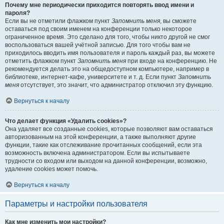
Почему мне периодически приходится повторять ввод имени и
пароля?
Если вы не отметили флажком пункт
Запомнить меня
, вы сможете
оставаться под своим именем на конференции только некоторое
ограниченное время. Это сделано для того, чтобы никто другой не смог
воспользоваться вашей учётной записью. Для того чтобы вам не
приходилось вводить имя пользователя и пароль каждый раз, вы можете
отметить флажком пункт
Запомнить меня
при входе на конференцию. Не
рекомендуется делать это на общедоступном компьютере, например в
библиотеке, интернет-кафе, университете и т. д. Если пункт
Запомнить
меня
отсутствует, это значит, что администратор отключил эту функцию.
Вернуться к началу
Что делает функция «Удалить cookies»?
Она удаляет все созданные cookies, которые позволяют вам оставаться
авторизованным на этой конференции, а также выполняют другие
функции, такие как отслеживание прочитанных сообщений, если эта
возможность включена администратором. Если вы испытываете
трудности со входом или выходом на данной конференции, возможно,
удаление cookies может помочь.
Вернуться к началу
Параметры и настройки пользователя
Как мне изменить мои настройки?