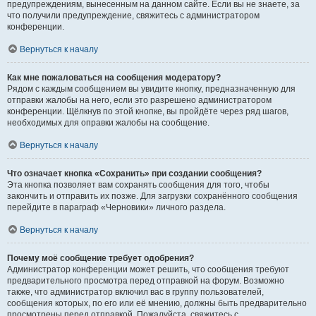
предупреждениям, вынесенным на данном сайте. Если вы не знаете, за
что получили предупреждение, свяжитесь с администратором
конференции.
Вернуться к началу
Как мне пожаловаться на сообщения модератору?
Рядом с каждым сообщением вы увидите кнопку, предназначенную для
отправки жалобы на него, если это разрешено администратором
конференции. Щёлкнув по этой кнопке, вы пройдёте через ряд шагов,
необходимых для оправки жалобы на сообщение.
Вернуться к началу
Что означает кнопка «Сохранить» при создании сообщения?
Эта кнопка позволяет вам сохранять сообщения для того, чтобы
закончить и отправить их позже. Для загрузки сохранённого сообщения
перейдите в параграф «Черновики» личного раздела.
Вернуться к началу
Почему моё сообщение требует одобрения?
Администратор конференции может решить, что сообщения требуют
предварительного просмотра перед отправкой на форум. Возможно
также, что администратор включил вас в группу пользователей,
сообщения которых, по его или её мнению, должны быть предварительно
просмотрены перед отправкой. Пожалуйста, свяжитесь с