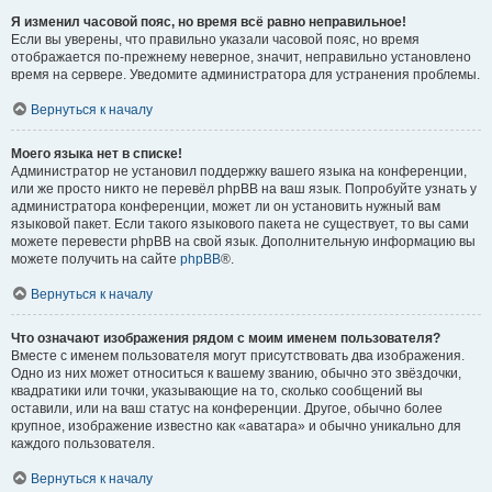
Я изменил часовой пояс, но время всё равно неправильное!
Если вы уверены, что правильно указали часовой пояс, но время
отображается по-прежнему неверное, значит, неправильно установлено
время на сервере. Уведомите администратора для устранения проблемы.
Вернуться к началу
Моего языка нет в списке!
Администратор не установил поддержку вашего языка на конференции,
или же просто никто не перевёл phpBB на ваш язык. Попробуйте узнать у
администратора конференции, может ли он установить нужный вам
языковой пакет. Если такого языкового пакета не существует, то вы сами
можете перевести phpBB на свой язык. Дополнительную информацию вы
можете получить на сайте
phpBB
®.
Вернуться к началу
Что означают изображения рядом с моим именем пользователя?
Вместе с именем пользователя могут присутствовать два изображения.
Одно из них может относиться к вашему званию, обычно это звёздочки,
квадратики или точки, указывающие на то, сколько сообщений вы
оставили, или на ваш статус на конференции. Другое, обычно более
крупное, изображение известно как «аватара» и обычно уникально для
каждого пользователя.
Вернуться к началу