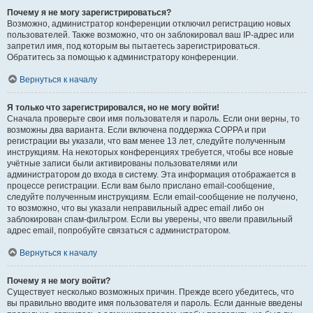
Почему я не могу зарегистрироваться?
Возможно, администратор конференции отключил регистрацию новых
пользователей. Также возможно, что он заблокировал ваш IP-адрес или
запретил имя, под которым вы пытаетесь зарегистрироваться.
Обратитесь за помощью к администратору конференции.
Вернуться к началу
Я только что зарегистрировался, но не могу войти!
Сначала проверьте свои имя пользователя и пароль. Если они верны, то
возможны два варианта. Если включена поддержка COPPA и при
регистрации вы указали, что вам менее 13 лет, следуйте полученным
инструкциям. На некоторых конференциях требуется, чтобы все новые
учётные записи были активированы пользователями или
администратором до входа в систему. Эта информация отображается в
процессе регистрации. Если вам было прислано email-сообщение,
следуйте полученным инструкциям. Если email-сообщение не получено,
то возможно, что вы указали неправильный адрес email либо он
заблокирован спам-фильтром. Если вы уверены, что ввели правильный
адрес email, попробуйте связаться с администратором.
Вернуться к началу
Почему я не могу войти?
Существует несколько возможных причин. Прежде всего убедитесь, что
вы правильно вводите имя пользователя и пароль. Если данные введены