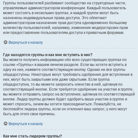
Группы пользователей разбивают сообщество на структурные части,
управляемые администратором конференции. Каждый пользователь
может состоять в нескольких группах, и каждой группе могут быть
назначены индивидуальные права доступа. Это облегчает
администраторам назначение прав доступа одновременно большому
количеству пользователей, например, изменение модераторских прав
или предоставление пользователям доступа к приватным форумам.
Вернуться к началу
Где находятся группы и как мне вступить в них?
Вы можете получить информацию обо всех существующих группах по
ссылке «Группы» в вашем личном разделе. Если вы хотите вступить в
одну из них, нажмите соответствующую кнопку. Однако не все группы
общедоступны. Некоторые могут требовать одобрения для вступления в
них, могут быть закрытыми или даже скрытыми. Если группа
общедоступна, то вы можете запросить членство в ней, щёлкнув по
соответствующей кнопке. Если требуется одобрение на участие в группе,
вы можете отправить запрос на вступление, щёлкнув по соответствующей
кнопке. Лидер группы должен будет одобрить ваше участие в группе и
может спросить, зачем вы хотите присоединиться. Пожалуйста, не
беспокойте лидера группы, если он отклонил ваш запрос; у него могут
быть для этого свои причины.
Вернуться к началу
Как мне стать лидером группы?