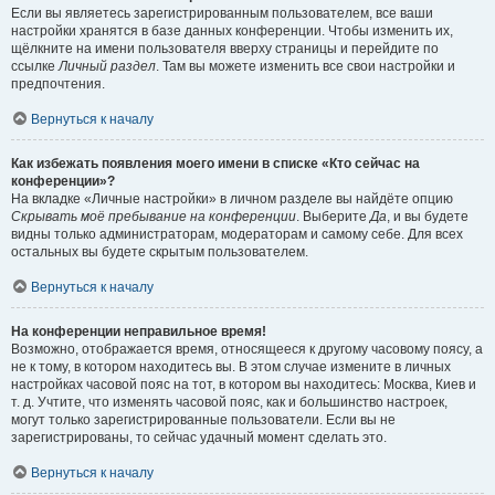
Если вы являетесь зарегистрированным пользователем, все ваши
настройки хранятся в базе данных конференции. Чтобы изменить их,
щёлкните на имени пользователя вверху страницы и перейдите по
ссылке
Личный раздел
. Там вы можете изменить все свои настройки и
предпочтения.
Вернуться к началу
Как избежать появления моего имени в списке «Кто сейчас на
конференции»?
На вкладке «Личные настройки» в личном разделе вы найдёте опцию
Скрывать моё пребывание на конференции
. Выберите
Да
, и вы будете
видны только администраторам, модераторам и самому себе. Для всех
остальных вы будете скрытым пользователем.
Вернуться к началу
На конференции неправильное время!
Возможно, отображается время, относящееся к другому часовому поясу, а
не к тому, в котором находитесь вы. В этом случае измените в личных
настройках часовой пояс на тот, в котором вы находитесь: Москва, Киев и
т. д. Учтите, что изменять часовой пояс, как и большинство настроек,
могут только зарегистрированные пользователи. Если вы не
зарегистрированы, то сейчас удачный момент сделать это.
Вернуться к началу