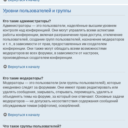
Вернуться к началу
Уровни пользователей и группы
Кто такие администраторы?
Администраторы — это пользователи, наделённые высшим уровнем
контроля над конференцией. Они могут управлять всеми аспектами
работы конференции, включая разграничение прав доступа, отключение
пользователей, создание групп пользователей, назначение модераторов
и т. п., в зависимости от прав, предоставленных им создателем
конференции. Они также могут обладать всеми возможностями
модераторов во всех форумах, в зависимости от настроек,
произведённых создателем конференции.
Вернуться к началу
Кто такие модераторы?
Модераторы — это пользователи (или группы пользователей), которые
ежедневно следят за форумами. Они имеют право редактировать или
удалять сообщения, закрывать, открывать, перемещать, удалять и
объединять темы на форуме, за который они отвечают. Основные задачи
модераторов — не допускать несоответствия содержания сообщений
обсуждаемым темам (оффтопик), оскорблений.
Вернуться к началу
Что такое группы пользователей?