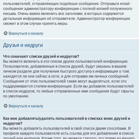
пользователей, отправляющих подобные сообщения. Отправьте email-
сообщение администратору конференции с полной копией полученного
письма. Очень важно включить все заголовки, в которых содержится
детальная информация об отправителе. Администратор конференции
сможет в этом случае принять меры.
Вернуться к началу
Друзья и недруги
Что означают списки друзей и недругов?
Вы можете включать в эти списки других пользователей конференции.
Пользователи, добавленные в список друзей, будут указаны в вашем
личном разделе для получения быстрого доступа к информации о том,
находятся ли они сейчас в сети, и для отправки им личных сообщений.
Сообщения от этих пользователей также могут выделяться, если это
поддерживается стилем конференции. Если вы добавили пользователей
в список недругов, то любые отправленные ими сообщения будут скрыты
по умолчанию.
Вернуться к началу
Как мне добавлять/удалять пользователей в списках моих друзей и
недругов?
Вы можете добавлять пользователей в свой список двумя способами. В
профиле каждого пользователя есть ссылка для его добавления в список
друзей или недругов. Кроме того, вы можете сделать это прямо из вашего