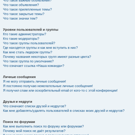
Что такое важные объявления?
Что такое объявления?
Что такое прилепленные темы?
Что такое закрытые темы?
Что такое значки тем?
Уровни пользователей и группы
Кто такие администраторы?
Кто такие модераторы?
Что такое группы пользователей?
Где находятся группы и как мне вступить в них?
Как мне стать лидером группы?
Почему названия некоторых групп имеют разные цвета?
Что такое группа по умолчанию?
Что означает ссылка «Наша команда»?
Личные сообщения
Я не могу отправить личные сообщения!
Я постоянно получаю нежелательные личные сообщения!
Я получил спам или оскорбительный email от кого-то с этой конференции!
Друзья и недруги
Что означают списки друзей и недругов?
Как мне добавлять/удалять пользователей в списках моих друзей и недругов?
Поиск по форумам
Как мне выполнить поиск по форуму или форумам?
Почему мой поиск не даёт результатов?