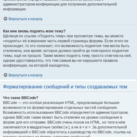
администратором конференции для получения дополнительной
информации.
Вернуться к началу
Как мне вновь поднять мою тему?
Щёлкнув по ссылке «Поднять тему» при просмотре темы, вы можете
«поднять» её в верхнюю часть первой страницы форума. Если этого не
происходит, то это означает, что возможность поднятия тем могла быть
отключена, или время, которое должно пройти до повторного поднятия
темы, ещё не прошло. Также можно поднять тему, просто ответив на неё,
однако удостоверьтесь, что тем самым вы не нарушаете правила
конференции, на которой находитесь.
Вернуться к началу
Форматирование сообщений и типы создаваемых тем
Что такое BBCode?
BBCode — это особая реализация HTML, предлагающая большие
возможности по форматированию отдельных частей сообщения.
Возможность использования BBCode определяется администратором,
однако BBCode также может быть отключён на уровне сообщения в
форме для его отправки. BBCode очень похож на HTML, но теги в нём
заключаются в квадратные скобки [ и ], а не в < и >. За дополнительной
информацией о BBCode обратитесь к руководству по BBCode, ссылка на