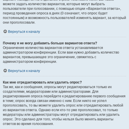
можете задать количество вариантов, которые могут выбрать
пользователи при голосовании, с помощью опции «Вариантов ответа»,
период проведения опроса в днях (0 означает, что опрос будет
постоянным) и возможность пользователей изменять вариант, за который
они проголосовали.
Вернуться к началу
Почему я не могу добавить больше вариантов ответа?
Ограничение количества вариантов ответа устанавливается
администратором конференции. Если вам нужно добавить количество
вариантов, превышающее это ограничение, свяжитесь с
администратором конференции.
Вернуться к началу
Как мне отредактировать или удалить опрос?
Так же, как и сообщения, опросы могут редактироваться только их
создателями, модераторами или администраторами. Для
редактирования опроса перейдите к редактированию первого сообщения
в теме; опрос всегда связан именно с ним. Если никто не успел
проголосовать, то вы можете удалить опрос или отредактировать любой
из вариантов ответа. Однако если кто-то уже проголосовал, то только
модераторы или администраторы могут отредактировать или удалить
опрос. Это сделано для того, чтобы нельзя было менять варианты
ответов во время голосования.