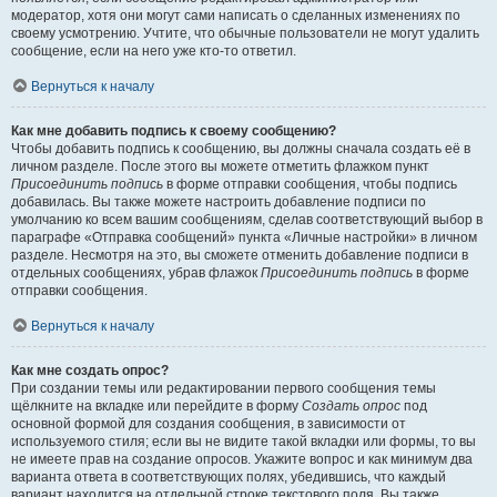
модератор, хотя они могут сами написать о сделанных изменениях по
своему усмотрению. Учтите, что обычные пользователи не могут удалить
сообщение, если на него уже кто-то ответил.
Вернуться к началу
Как мне добавить подпись к своему сообщению?
Чтобы добавить подпись к сообщению, вы должны сначала создать её в
личном разделе. После этого вы можете отметить флажком пункт
Присоединить подпись
в форме отправки сообщения, чтобы подпись
добавилась. Вы также можете настроить добавление подписи по
умолчанию ко всем вашим сообщениям, сделав соответствующий выбор в
параграфе «Отправка сообщений» пункта «Личные настройки» в личном
разделе. Несмотря на это, вы сможете отменить добавление подписи в
отдельных сообщениях, убрав флажок
Присоединить подпись
в форме
отправки сообщения.
Вернуться к началу
Как мне создать опрос?
При создании темы или редактировании первого сообщения темы
щёлкните на вкладке или перейдите в форму
Создать опрос
под
основной формой для создания сообщения, в зависимости от
используемого стиля; если вы не видите такой вкладки или формы, то вы
не имеете прав на создание опросов. Укажите вопрос и как минимум два
варианта ответа в соответствующих полях, убедившись, что каждый
вариант находится на отдельной строке текстового поля. Вы также