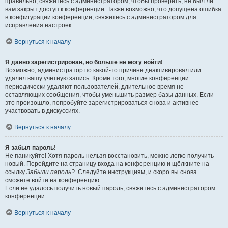
правильно, свяжитесь с администратором, чтобы проверить, не был ли
вам закрыт доступ к конференции. Также возможно, что допущена ошибка
в конфигурации конференции, свяжитесь с администратором для
исправления настроек.
Вернуться к началу
Я давно зарегистрирован, но больше не могу войти!
Возможно, администратор по какой-то причине деактивировал или
удалил вашу учётную запись. Кроме того, многие конференции
периодически удаляют пользователей, длительное время не
оставляющих сообщения, чтобы уменьшить размер базы данных. Если
это произошло, попробуйте зарегистрироваться снова и активнее
участвовать в дискуссиях.
Вернуться к началу
Я забыл пароль!
Не паникуйте! Хотя пароль нельзя восстановить, можно легко получить
новый. Перейдите на страницу входа на конференцию и щёлкните на
ссылку
Забыли пароль?
. Следуйте инструкциям, и скоро вы снова
сможете войти на конференцию.
Если не удалось получить новый пароль, свяжитесь с администратором
конференции.
Вернуться к началу