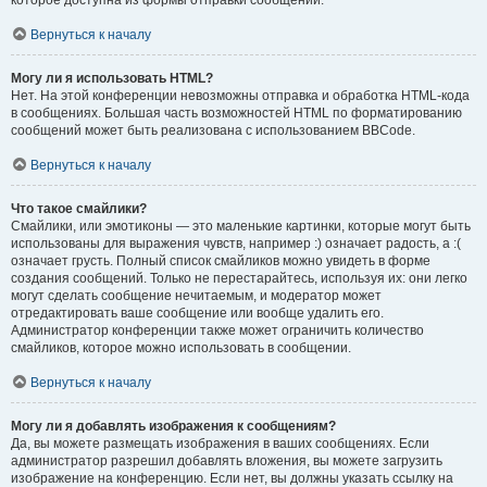
которое доступна из формы отправки сообщений.
Вернуться к началу
Могу ли я использовать HTML?
Нет. На этой конференции невозможны отправка и обработка HTML-кода
в сообщениях. Большая часть возможностей HTML по форматированию
сообщений может быть реализована с использованием BBCode.
Вернуться к началу
Что такое смайлики?
Смайлики, или эмотиконы — это маленькие картинки, которые могут быть
использованы для выражения чувств, например :) означает радость, а :(
означает грусть. Полный список смайликов можно увидеть в форме
создания сообщений. Только не перестарайтесь, используя их: они легко
могут сделать сообщение нечитаемым, и модератор может
отредактировать ваше сообщение или вообще удалить его.
Администратор конференции также может ограничить количество
смайликов, которое можно использовать в сообщении.
Вернуться к началу
Могу ли я добавлять изображения к сообщениям?
Да, вы можете размещать изображения в ваших сообщениях. Если
администратор разрешил добавлять вложения, вы можете загрузить
изображение на конференцию. Если нет, вы должны указать ссылку на