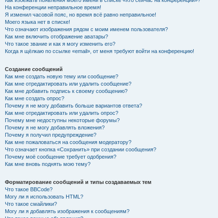
Как избежать появления моего имени в списке «Кто сейчас на конференции»?
На конференции неправильное время!
Я изменил часовой пояс, но время всё равно неправильное!
Моего языка нет в списке!
Что означают изображения рядом с моим именем пользователя?
Как мне включить отображение аватары?
Что такое звание и как я могу изменить его?
Когда я щёлкаю по ссылке «email», от меня требуют войти на конференцию!
Создание сообщений
Как мне создать новую тему или сообщение?
Как мне отредактировать или удалить сообщение?
Как мне добавить подпись к своему сообщению?
Как мне создать опрос?
Почему я не могу добавить больше вариантов ответа?
Как мне отредактировать или удалить опрос?
Почему мне недоступны некоторые форумы?
Почему я не могу добавлять вложения?
Почему я получил предупреждение?
Как мне пожаловаться на сообщения модератору?
Что означает кнопка «Сохранить» при создании сообщения?
Почему моё сообщение требует одобрения?
Как мне вновь поднять мою тему?
Форматирование сообщений и типы создаваемых тем
Что такое BBCode?
Могу ли я использовать HTML?
Что такое смайлики?
Могу ли я добавлять изображения к сообщениям?