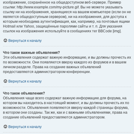
изображение, сохранённое на общедоступном веб-сервере. Пример
ссылки: http://www.example.com/my-picture.gif. Вы не можете указывать
ссылку ни на изображения, хранящиеся на вашем компьютере (если он не
является общедоступным сервером), ни на изображения, для доступа к
которым необходима аутентификация, как, например, на почтовые ящики
Hotmail или Yahoo, защищённые паролями сайты и т. п. Для указания
ссылок на изображения используйте в сообщениях тег BBCode [img].
Вернуться к началу
Что такое важные объявления?
Эти объявления содержат важную информацию, и вы должны прочесть их
по возможности. Они появляются вверху каждого из форумов и в вашем
личном разделе. Права на создание важных объявлений
предоставляются администратором конференции.
Вернуться к началу
Что такое объявления?
Объявления чаще всего содержат важную информацию для форума, на
котором вы находитесь в настоящий момент, и вы должны прочесть их по
возможности. Объявления появляются вверху каждой страницы форума,
в котором они созданы. Так же, как и с важными объявлениями, права на
создание объявлений предоставляются администратором.
Вернуться к началу