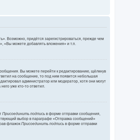
ь». Возможно, придётся зарегистрироваться, прежде чем
, «Вы можете добавлять вложения» и т.п.
сообщения. Вы можете перейти к редактированию, щёлкнув
ответил на сообщение, то под ним появится небольшая
редактировал администратор или модератор, хотя они могут
него уже кто-то ответил.
кт
Присоединить подпись
в форме отправки сообщения,
тствующий выбор в параграфе «Отправка сообщений»
брав флажок
Присоединить подпись
в форме отправки