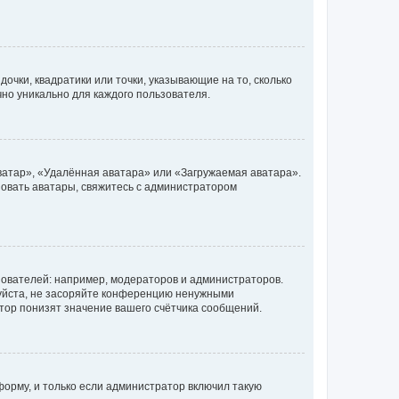
очки, квадратики или точки, указывающие на то, сколько
чно уникально для каждого пользователя.
ватар», «Удалённая аватара» или «Загружаемая аватара».
ьзовать аватары, свяжитесь с администратором
ователей: например, модераторов и администраторов.
уйста, не засоряйте конференцию ненужными
тор понизят значение вашего счётчика сообщений.
орму, и только если администратор включил такую