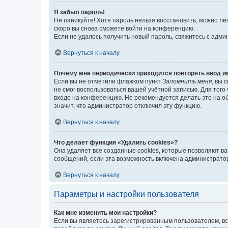
Я забыл пароль!
Не паникуйте! Хотя пароль нельзя восстановить, можно л
скоро вы снова сможете войти на конференцию.
Если не удалось получить новый пароль, свяжитесь с адм
Вернуться к началу
Почему мне периодически приходится повторять ввод и
Если вы не отметили флажком пункт
Запомнить меня
, вы 
не смог воспользоваться вашей учётной записью. Для того
входе на конференцию. Не рекомендуется делать это на об
значит, что администратор отключил эту функцию.
Вернуться к началу
Что делает функция «Удалить cookies»?
Она удаляет все созданные cookies, которые позволяют в
сообщений, если эта возможность включена администратор
Вернуться к началу
Параметры и настройки пользователя
Как мне изменить мои настройки?
Если вы являетесь зарегистрированным пользователем, вс