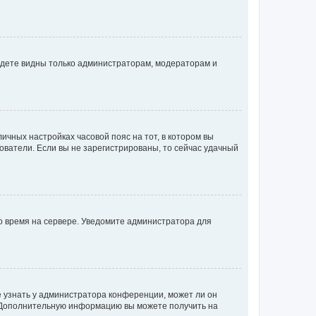
будете видны только администраторам, модераторам и
личных настройках часовой пояс на тот, в котором вы
ьзователи. Если вы не зарегистрированы, то сейчас удачный
но время на сервере. Уведомите администратора для
е узнать у администратора конференции, может ли он
к. Дополнительную информацию вы можете получить на