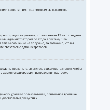
с или запретил имя, под которым вы пытаетесь
регистрации вы указали, что вам менее 13 лет, следуйте
 или администратором до входа в систему. Эта
 email-сообщение не получено, то возможно, что вы
йте связаться с администратором.
 введены правильно, свяжитесь с администратором, чтобы
ь с администратором для исправления настроек.
дически удаляют пользователей, длительное время не
участвовать в дискуссиях.