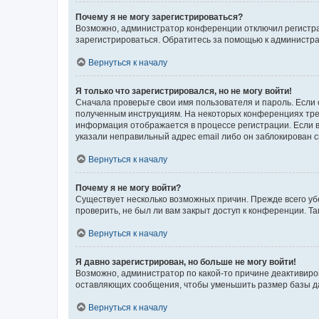
Почему я не могу зарегистрироваться?
Возможно, администратор конференции отключил регистрац
зарегистрироваться. Обратитесь за помощью к администр
Вернуться к началу
Я только что зарегистрировался, но не могу войти!
Сначала проверьте свои имя пользователя и пароль. Если 
полученным инструкциям. На некоторых конференциях треб
информация отображается в процессе регистрации. Если в
указали неправильный адрес email либо он заблокирован с
Вернуться к началу
Почему я не могу войти?
Существует несколько возможных причин. Прежде всего уб
проверить, не был ли вам закрыт доступ к конференции. 
Вернуться к началу
Я давно зарегистрирован, но больше не могу войти!
Возможно, администратор по какой-то причине деактивиро
оставляющих сообщения, чтобы уменьшить размер базы дан
Вернуться к началу