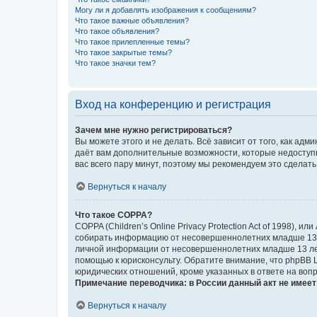
Могу ли я добавлять изображения к сообщениям?
Что такое важные объявления?
Что такое объявления?
Что такое прилепленные темы?
Что такое закрытые темы?
Что такое значки тем?
Вход на конференцию и регистрация
Зачем мне нужно регистрироваться?
Вы можете этого и не делать. Всё зависит от того, как а
даёт вам дополнительные возможности, которые недоступны
вас всего пару минут, поэтому мы рекомендуем это сделать
Вернуться к началу
Что такое COPPA?
COPPA (Children’s Online Privacy Protection Act of 1998),
собирать информацию от несовершеннолетних младше 13 ле
личной информации от несовершеннолетних младше 13 лет.
помощью к юрисконсульту. Обратите внимание, что phpBB 
юридических отношений, кроме указанных в ответе на вопр
Примечание переводчика: в России данный акт не имее
Вернуться к началу