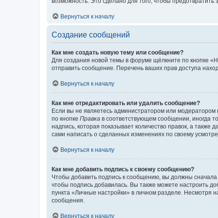
возможность. Это сделано для того, чтобы предотвратит
Вернуться к началу
Создание сообщений
Как мне создать новую тему или сообщение?
Для создания новой темы в форуме щёлкните по кнопке «Н
отправить сообщение. Перечень ваших прав доступа наход
Вернуться к началу
Как мне отредактировать или удалить сообщение?
Если вы не являетесь администратором или модератором 
по кнопке
Правка
в соответствующем сообщении, иногда тол
надпись, которая показывает количество правок, а также 
сами написать о сделанных изменениях по своему усмотрен
Вернуться к началу
Как мне добавить подпись к своему сообщению?
Чтобы добавить подпись к сообщению, вы должны сначала 
чтобы подпись добавилась. Вы также можете настроить д
пункта «Личные настройки» в личном разделе. Несмотря н
сообщения.
Вернуться к началу