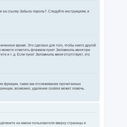
те на ссылку
Забыли пароль?
. Следуйте инструкциям, и
иченное время. Это сделано для того, чтобы никто другой
вы можете отметить флажком пункт
Запомнить меня
при
те и т. д. Если пункт
Запомнить меня
отсутствует, это
ие функции, такие как отслеживание прочитанных
ренции, возможно, удаление cookies может помочь.
 щёлкните на имени пользователя вверху страницы и