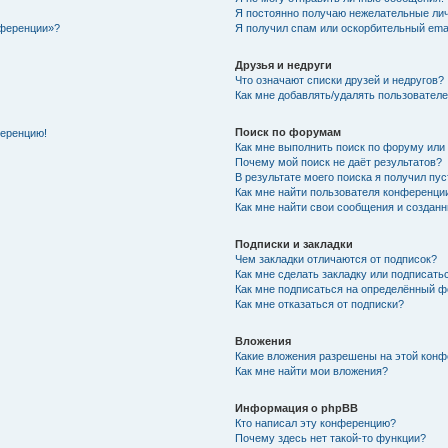
Я постоянно получаю нежелательные ли
нференции»?
Я получил спам или оскорбительный email
Друзья и недруги
Что означают списки друзей и недругов?
Как мне добавлять/удалять пользователе
Поиск по форумам
ференцию!
Как мне выполнить поиск по форуму ил
Почему мой поиск не даёт результатов?
В результате моего поиска я получил пу
Как мне найти пользователя конференци
Как мне найти свои сообщения и создан
Подписки и закладки
Чем закладки отличаются от подписок?
Как мне сделать закладку или подписат
Как мне подписаться на определённый 
Как мне отказаться от подписки?
Вложения
Какие вложения разрешены на этой кон
Как мне найти мои вложения?
Информация о phpBB
Кто написал эту конференцию?
Почему здесь нет такой-то функции?