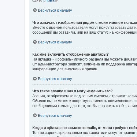
сайте
phpBB
®.
Вернуться к началу
Что означают изображения рядом с моим именем польз
Вместе с именем пользователя могут присутствовать два и
сообщений вы оставили, или на ваш статус на конференции
Вернуться к началу
Как мне включить отображение аватары?
На вкладке «Профиль» личного раздела вы можете добавит
От администратора зависит, включена ли поддержка аватар
конференции для выяснения причин.
Вернуться к началу
Что такое звание и как я могу изменить его?
Звания, отображаемые под вашим именем, отражают коли
Обычно вы не можете напрямую изменять наименования зв
сообщениями только для того, чтобы повысить своё звани
Вернуться к началу
Когда я щёлкаю по ссылке «email», от меня требуют вой
Только зарегистрированные пользователи могут отправлят