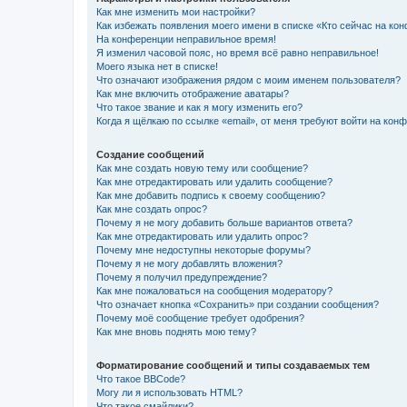
Как мне изменить мои настройки?
Как избежать появления моего имени в списке «Кто сейчас на ко
На конференции неправильное время!
Я изменил часовой пояс, но время всё равно неправильное!
Моего языка нет в списке!
Что означают изображения рядом с моим именем пользователя?
Как мне включить отображение аватары?
Что такое звание и как я могу изменить его?
Когда я щёлкаю по ссылке «email», от меня требуют войти на кон
Создание сообщений
Как мне создать новую тему или сообщение?
Как мне отредактировать или удалить сообщение?
Как мне добавить подпись к своему сообщению?
Как мне создать опрос?
Почему я не могу добавить больше вариантов ответа?
Как мне отредактировать или удалить опрос?
Почему мне недоступны некоторые форумы?
Почему я не могу добавлять вложения?
Почему я получил предупреждение?
Как мне пожаловаться на сообщения модератору?
Что означает кнопка «Сохранить» при создании сообщения?
Почему моё сообщение требует одобрения?
Как мне вновь поднять мою тему?
Форматирование сообщений и типы создаваемых тем
Что такое BBCode?
Могу ли я использовать HTML?
Что такое смайлики?