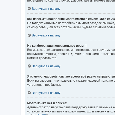
перейдите по ссылке
Личный раздел
. Там вы можете измен
Вернуться к началу
Как избежать появления моего имени в списке «Кто сей
На вкладке «Личные настройки» в личном разделе вы най
самому себе. Для всех остальных вы будете скрытым поль
Вернуться к началу
На конференции неправильное время!
Возможно, отображается время, относящееся к другому часо
находитесь: Москва, Киев и т. д. Учтите, что изменять час
момент сделать это.
Вернуться к началу
Я изменил часовой пояс, но время всё равно неправильн
Если вы уверены, что правильно указали часовой пояс, н
устранения проблемы.
Вернуться к началу
Моего языка нет в списке!
Администратор не установил поддержку вашего языка на к
установить нужный вам языковой пакет. Если такого языко