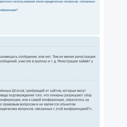
рректного использования и/или юридических вопросов, связанных
конференции?
 размещать сообщения, или нет. Тем не менее регистрация
щений, участие в группах и т. д. Регистрация займёт у
единённых Штатов, требующий от сайтов, которые могут
 вида подтверждения того, что опекуны разрешают сбор
конференции, или к самой конференции, обратитесь за
по правовым вопросам и не является объектом
ридических вопросов, связанных с этой конференцией?».