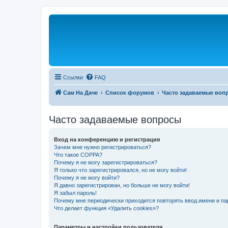
Ссылки
FAQ
Сам На Даче
Список форумов
Часто задаваемые воп
Часто задаваемые вопросы
Вход на конференцию и регистрация
Зачем мне нужно регистрироваться?
Что такое COPPA?
Почему я не могу зарегистрироваться?
Я только что зарегистрировался, но не могу войти!
Почему я не могу войти?
Я давно зарегистрирован, но больше не могу войти!
Я забыл пароль!
Почему мне периодически приходится повторять ввод имени и па
Что делает функция «Удалить cookies»?
Параметры и настройки пользователя