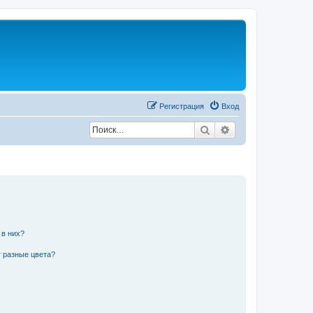
Регистрация
Вход
Поиск
Расширенный по
 в них?
 разные цвета?