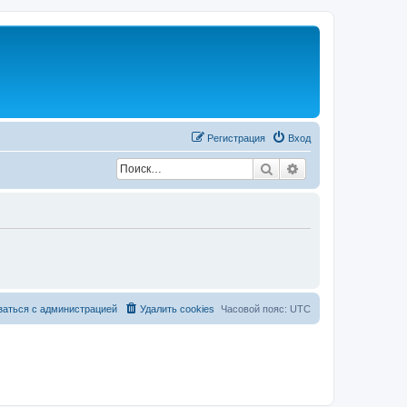
Регистрация
Вход
Поиск
Расширенный по
заться с администрацией
Удалить cookies
Часовой пояс:
UTC