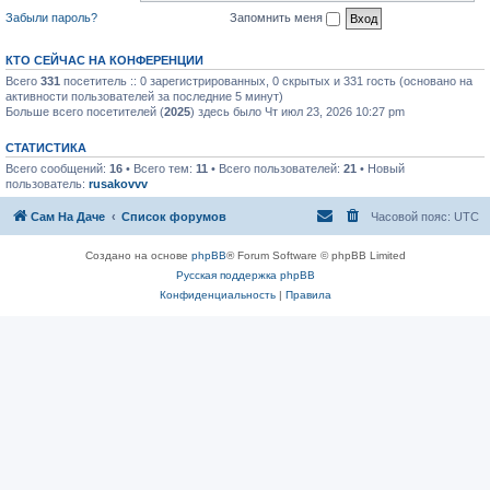
Забыли пароль?
Запомнить меня
КТО СЕЙЧАС НА КОНФЕРЕНЦИИ
Всего
331
посетитель :: 0 зарегистрированных, 0 скрытых и 331 гость (основано на
активности пользователей за последние 5 минут)
Больше всего посетителей (
2025
) здесь было Чт июл 23, 2026 10:27 pm
СТАТИСТИКА
Всего сообщений:
16
• Всего тем:
11
• Всего пользователей:
21
• Новый
пользователь:
rusakovvv
Сам На Даче
Список форумов
Часовой пояс:
UTC
Создано на основе
phpBB
® Forum Software © phpBB Limited
Русская поддержка phpBB
Конфиденциальность
|
Правила