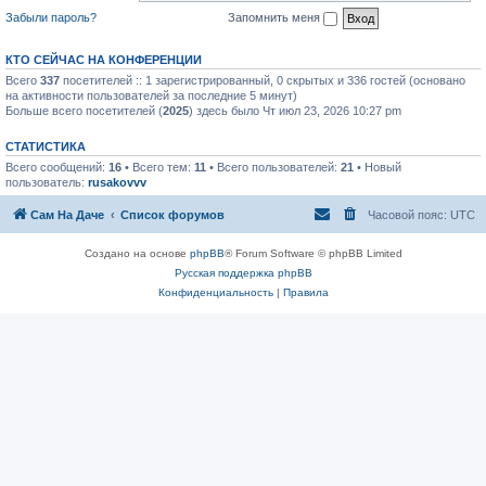
Забыли пароль?
Запомнить меня
КТО СЕЙЧАС НА КОНФЕРЕНЦИИ
Всего
337
посетителей :: 1 зарегистрированный, 0 скрытых и 336 гостей (основано
на активности пользователей за последние 5 минут)
Больше всего посетителей (
2025
) здесь было Чт июл 23, 2026 10:27 pm
СТАТИСТИКА
Всего сообщений:
16
• Всего тем:
11
• Всего пользователей:
21
• Новый
пользователь:
rusakovvv
Сам На Даче
Список форумов
Часовой пояс:
UTC
Создано на основе
phpBB
® Forum Software © phpBB Limited
Русская поддержка phpBB
Конфиденциальность
|
Правила