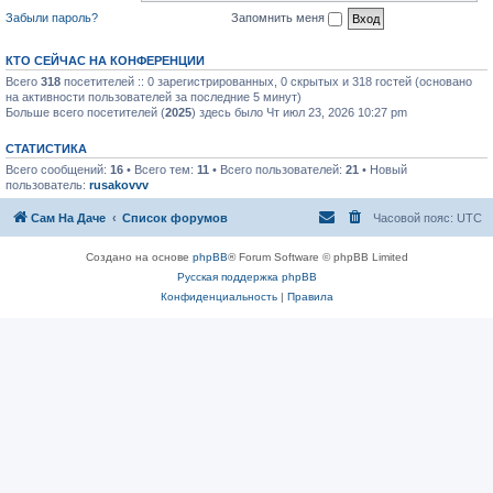
Забыли пароль?
Запомнить меня
КТО СЕЙЧАС НА КОНФЕРЕНЦИИ
Всего
318
посетителей :: 0 зарегистрированных, 0 скрытых и 318 гостей (основано
на активности пользователей за последние 5 минут)
Больше всего посетителей (
2025
) здесь было Чт июл 23, 2026 10:27 pm
СТАТИСТИКА
Всего сообщений:
16
• Всего тем:
11
• Всего пользователей:
21
• Новый
пользователь:
rusakovvv
Сам На Даче
Список форумов
Часовой пояс:
UTC
Создано на основе
phpBB
® Forum Software © phpBB Limited
Русская поддержка phpBB
Конфиденциальность
|
Правила