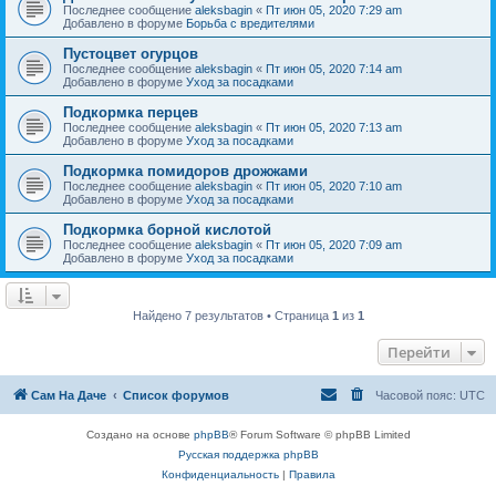
Последнее сообщение
aleksbagin
«
Пт июн 05, 2020 7:29 am
Добавлено в форуме
Борьба с вредителями
Пустоцвет огурцов
Последнее сообщение
aleksbagin
«
Пт июн 05, 2020 7:14 am
Добавлено в форуме
Уход за посадками
Подкормка перцев
Последнее сообщение
aleksbagin
«
Пт июн 05, 2020 7:13 am
Добавлено в форуме
Уход за посадками
Подкормка помидоров дрожжами
Последнее сообщение
aleksbagin
«
Пт июн 05, 2020 7:10 am
Добавлено в форуме
Уход за посадками
Подкормка борной кислотой
Последнее сообщение
aleksbagin
«
Пт июн 05, 2020 7:09 am
Добавлено в форуме
Уход за посадками
Найдено 7 результатов • Страница
1
из
1
Перейти
Сам На Даче
Список форумов
Часовой пояс:
UTC
Создано на основе
phpBB
® Forum Software © phpBB Limited
Русская поддержка phpBB
Конфиденциальность
|
Правила