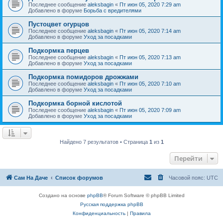
Последнее сообщение
aleksbagin
«
Пт июн 05, 2020 7:29 am
Добавлено в форуме
Борьба с вредителями
Пустоцвет огурцов
Последнее сообщение
aleksbagin
«
Пт июн 05, 2020 7:14 am
Добавлено в форуме
Уход за посадками
Подкормка перцев
Последнее сообщение
aleksbagin
«
Пт июн 05, 2020 7:13 am
Добавлено в форуме
Уход за посадками
Подкормка помидоров дрожжами
Последнее сообщение
aleksbagin
«
Пт июн 05, 2020 7:10 am
Добавлено в форуме
Уход за посадками
Подкормка борной кислотой
Последнее сообщение
aleksbagin
«
Пт июн 05, 2020 7:09 am
Добавлено в форуме
Уход за посадками
Найдено 7 результатов • Страница
1
из
1
Перейти
Сам На Даче
Список форумов
Часовой пояс:
UTC
Создано на основе
phpBB
® Forum Software © phpBB Limited
Русская поддержка phpBB
Конфиденциальность
|
Правила