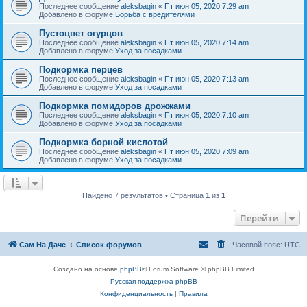
Последнее сообщение
aleksbagin
«
Пт июн 05, 2020 7:29 am
Добавлено в форуме
Борьба с вредителями
Пустоцвет огурцов
Последнее сообщение
aleksbagin
«
Пт июн 05, 2020 7:14 am
Добавлено в форуме
Уход за посадками
Подкормка перцев
Последнее сообщение
aleksbagin
«
Пт июн 05, 2020 7:13 am
Добавлено в форуме
Уход за посадками
Подкормка помидоров дрожжами
Последнее сообщение
aleksbagin
«
Пт июн 05, 2020 7:10 am
Добавлено в форуме
Уход за посадками
Подкормка борной кислотой
Последнее сообщение
aleksbagin
«
Пт июн 05, 2020 7:09 am
Добавлено в форуме
Уход за посадками
Найдено 7 результатов • Страница
1
из
1
Перейти
Сам На Даче
Список форумов
Часовой пояс:
UTC
Создано на основе
phpBB
® Forum Software © phpBB Limited
Русская поддержка phpBB
Конфиденциальность
|
Правила