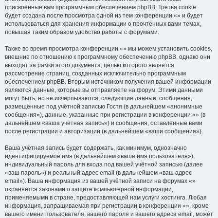
присвоенные вам программным обеспечением phpBB. Третья cookie
будет создана после просмотра одной из тем конференции «» и будет
использоваться для хранения информации о прочтённых вами темах,
повышая таким образом удобство работы с форумами.
Также во время просмотра конференции «» мы можем установить cookies,
внешние по отношению к программному обеспечению phpBB, однако они
выходят за рамки этого документа, целью которого является
рассмотрение страниц, созданных исключительно программным
обеспечением phpBB. Вторым источником получения вашей информации
являются данные, которые вы отправляете на форум. Этими данными
могут быть, но не исчерпываются, следующие данные: сообщения,
размещённые под учётной записью Гостя (в дальнейшем «анонимные
сообщения»), данные, указанные при регистрации в конференции «» (в
дальнейшем «ваша учётная запись») и сообщения, оставленные вами
после регистрации и авторизации (в дальнейшем «ваши сообщения»).
Ваша учётная запись будет содержать, как минимум, однозначно
идентифицируемое имя (в дальнейшем «ваше имя пользователя»),
индивидуальный пароль для входа под вашей учётной записью (далее
«ваш пароль») и реальный адрес email (в дальнейшем «ваш адрес
email»). Ваша информация из вашей учётной записи на форумах «»
охраняется законами о защите компьютерной информации,
применяемыми в стране, предоставляющей нам услуги хостинга. Любая
информация, запрашиваемая при регистрации в конференции «», кроме
вашего имени пользователя, вашего пароля и вашего адреса email, может