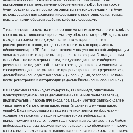
присвоенные вам программным обеспечением phpBB. Третья cookie
будет создана после просмотра одной из тем конференции «» и будет
использоваться для хранения информации о прочтённых вами темах,
повышая таким образом удобство работы с форумами.
Также во время просмотра конференции «» мы можем установить cookies,
внешние по отношению к программному обеспечению phpBB, однако они
выходят за рамки этого документа, целью которого является
рассмотрение страниц, созданных исключительно программным
обеспечением phpBB. Вторым источником получения вашей информации
являются данные, которые вы отправляете на форум. Этими данными
могут быть, но не исчерпываются, следующие данные: сообщения,
размещённые под учётной записью Гостя (в дальнейшем «анонимные
сообщения»), данные, указанные при регистрации в конференции «» (в
дальнейшем «ваша учётная запись») и сообщения, оставленные вами
после регистрации и авторизации (в дальнейшем «ваши сообщения»).
Ваша учётная запись будет содержать, как минимум, однозначно
идентифицируемое имя (в дальнейшем «ваше имя пользователя»),
индивидуальный пароль для входа под вашей учётной записью (далее
«ваш пароль») и реальный адрес email (в дальнейшем «ваш адрес
email»). Ваша информация из вашей учётной записи на форумах «»
охраняется законами о защите компьютерной информации,
применяемыми в стране, предоставляющей нам услуги хостинга. Любая
информация, запрашиваемая при регистрации в конференции «», кроме
вашего имени пользователя, вашего пароля и вашего адреса email, может