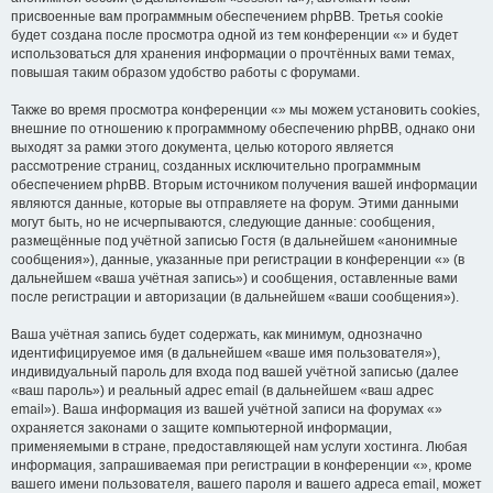
присвоенные вам программным обеспечением phpBB. Третья cookie
будет создана после просмотра одной из тем конференции «» и будет
использоваться для хранения информации о прочтённых вами темах,
повышая таким образом удобство работы с форумами.
Также во время просмотра конференции «» мы можем установить cookies,
внешние по отношению к программному обеспечению phpBB, однако они
выходят за рамки этого документа, целью которого является
рассмотрение страниц, созданных исключительно программным
обеспечением phpBB. Вторым источником получения вашей информации
являются данные, которые вы отправляете на форум. Этими данными
могут быть, но не исчерпываются, следующие данные: сообщения,
размещённые под учётной записью Гостя (в дальнейшем «анонимные
сообщения»), данные, указанные при регистрации в конференции «» (в
дальнейшем «ваша учётная запись») и сообщения, оставленные вами
после регистрации и авторизации (в дальнейшем «ваши сообщения»).
Ваша учётная запись будет содержать, как минимум, однозначно
идентифицируемое имя (в дальнейшем «ваше имя пользователя»),
индивидуальный пароль для входа под вашей учётной записью (далее
«ваш пароль») и реальный адрес email (в дальнейшем «ваш адрес
email»). Ваша информация из вашей учётной записи на форумах «»
охраняется законами о защите компьютерной информации,
применяемыми в стране, предоставляющей нам услуги хостинга. Любая
информация, запрашиваемая при регистрации в конференции «», кроме
вашего имени пользователя, вашего пароля и вашего адреса email, может