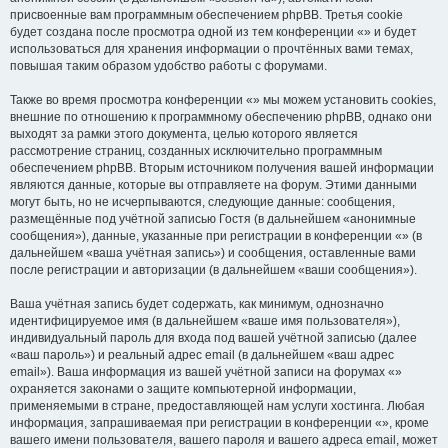
присвоенные вам программным обеспечением phpBB. Третья cookie
будет создана после просмотра одной из тем конференции «» и будет
использоваться для хранения информации о прочтённых вами темах,
повышая таким образом удобство работы с форумами.
Также во время просмотра конференции «» мы можем установить cookies,
внешние по отношению к программному обеспечению phpBB, однако они
выходят за рамки этого документа, целью которого является
рассмотрение страниц, созданных исключительно программным
обеспечением phpBB. Вторым источником получения вашей информации
являются данные, которые вы отправляете на форум. Этими данными
могут быть, но не исчерпываются, следующие данные: сообщения,
размещённые под учётной записью Гостя (в дальнейшем «анонимные
сообщения»), данные, указанные при регистрации в конференции «» (в
дальнейшем «ваша учётная запись») и сообщения, оставленные вами
после регистрации и авторизации (в дальнейшем «ваши сообщения»).
Ваша учётная запись будет содержать, как минимум, однозначно
идентифицируемое имя (в дальнейшем «ваше имя пользователя»),
индивидуальный пароль для входа под вашей учётной записью (далее
«ваш пароль») и реальный адрес email (в дальнейшем «ваш адрес
email»). Ваша информация из вашей учётной записи на форумах «»
охраняется законами о защите компьютерной информации,
применяемыми в стране, предоставляющей нам услуги хостинга. Любая
информация, запрашиваемая при регистрации в конференции «», кроме
вашего имени пользователя, вашего пароля и вашего адреса email, может