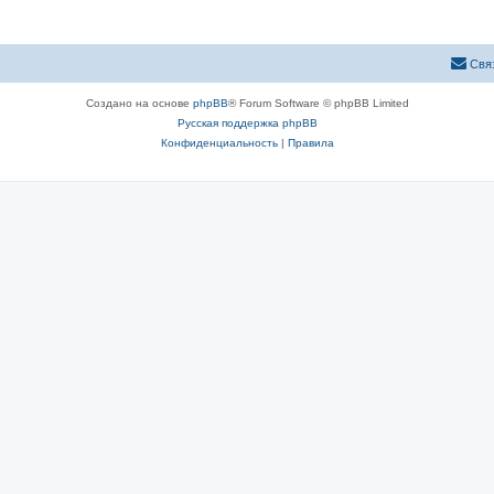
ы
Свя
Создано на основе
phpBB
® Forum Software © phpBB Limited
Русская поддержка phpBB
Конфиденциальность
|
Правила