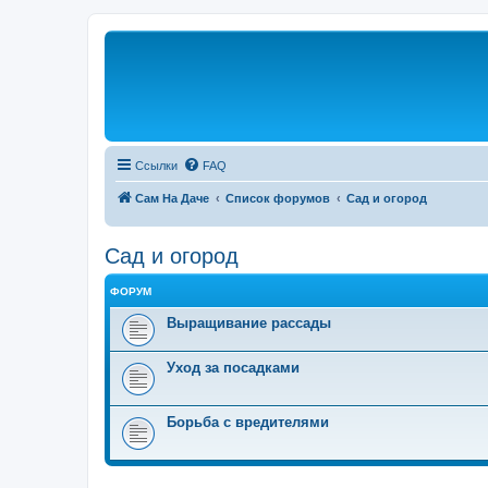
Ссылки
FAQ
Сам На Даче
Список форумов
Сад и огород
Сад и огород
ФОРУМ
Выращивание рассады
Уход за посадками
Борьба с вредителями