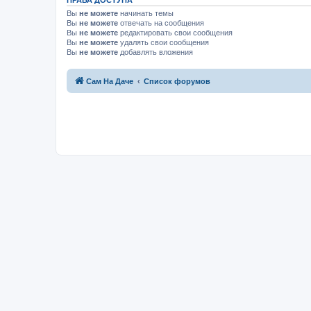
ПРАВА ДОСТУПА
Вы
не можете
начинать темы
Вы
не можете
отвечать на сообщения
Вы
не можете
редактировать свои сообщения
Вы
не можете
удалять свои сообщения
Вы
не можете
добавлять вложения
Сам На Даче
Список форумов