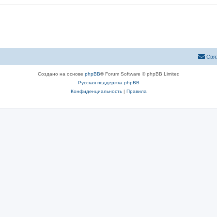
ы
Свя
Создано на основе
phpBB
® Forum Software © phpBB Limited
Русская поддержка phpBB
Конфиденциальность
|
Правила