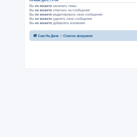
ПРАВА ДОСТУПА
Вы
не можете
начинать темы
Вы
не можете
отвечать на сообщения
Вы
не можете
редактировать свои сообщения
Вы
не можете
удалять свои сообщения
Вы
не можете
добавлять вложения
Сам На Даче
Список форумов