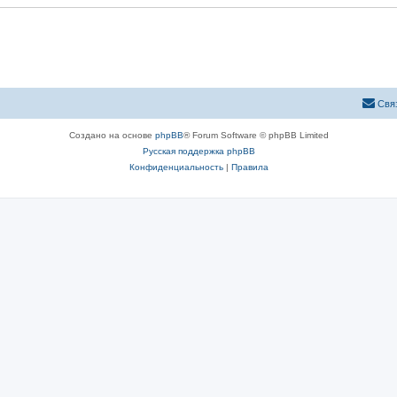
ы
Свя
Создано на основе
phpBB
® Forum Software © phpBB Limited
Русская поддержка phpBB
Конфиденциальность
|
Правила