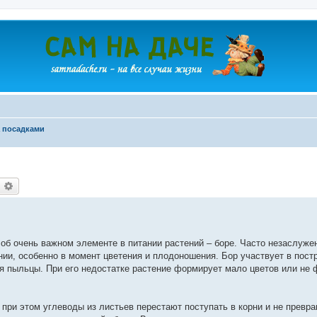
а посадками
оиск
Расширенный поиск
 об очень важном элементе в питании растений – боре. Часто незаслуже
ии, особенно в момент цветения и плодоношения. Бор участвует в постр
я пыльцы. При его недостатке растение формирует мало цветов или не
при этом углеводы из листьев перестают поступать в корни и не превр