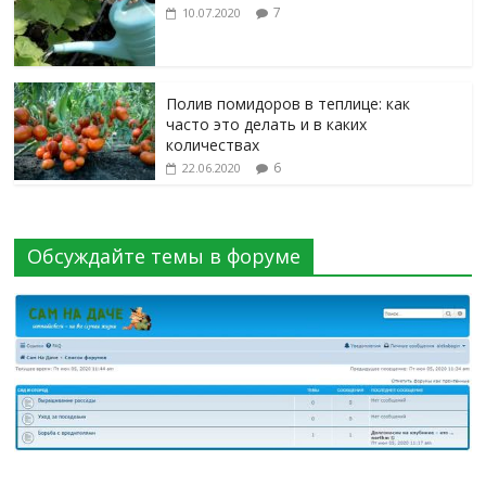
7
10.07.2020
Полив помидоров в теплице: как
часто это делать и в каких
количествах
6
22.06.2020
Обсуждайте темы в форуме