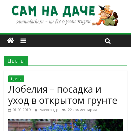
Цветы
Цветы
Лобелия – посадка и
уход в открытом грунте
01.03.2019
Александр
22 комментария