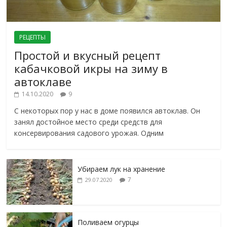
РЕЦЕПТЫ
Простой и вкусный рецепт
кабачковой икры на зиму в
автоклаве
14.10.2020
9
С некоторых пор у нас в доме появился автоклав. Он
занял достойное место среди средств для
консервирования садового урожая. Одним
Убираем лук на хранение
7
29.07.2020
Поливаем огурцы