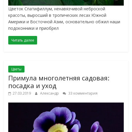
Цветок Спатифиллум, ненавязчивой неброской
красоты, выросший в тропических лесах Южной
Америки и Восточной Азии, основательно обжил наши
подоконники и приобрел
Читать далее
Цветы
Примула многолетняя садовая:
посадка и уход
27.03.2019
Александр
33 комментария