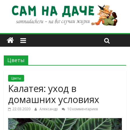
Цветы
Цветы
Калатея: уход в
домашних условиях
22.03.2020
Александр
10 комментариев