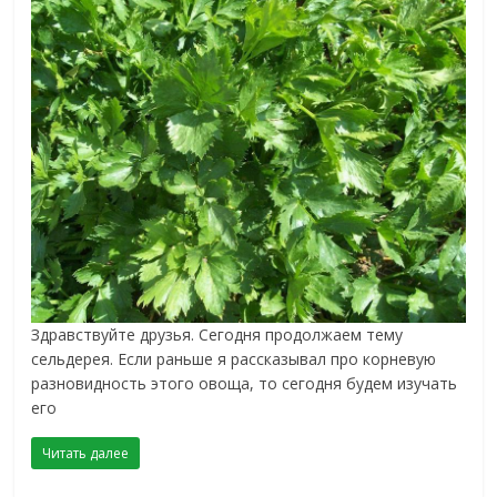
Здравствуйте друзья. Сегодня продолжаем тему
сельдерея. Если раньше я рассказывал про корневую
разновидность этого овоща, то сегодня будем изучать
его
Читать далее