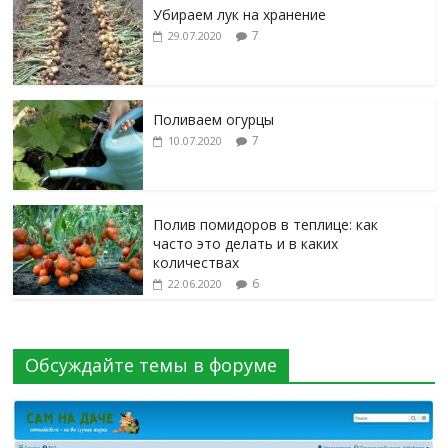
Убираем лук на хранение
7
29.07.2020
Поливаем огурцы
7
10.07.2020
Полив помидоров в теплице: как
часто это делать и в каких
количествах
6
22.06.2020
Обсуждайте темы в форуме