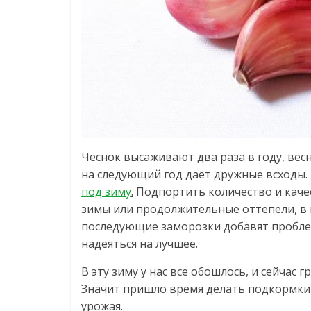
Чеснок высаживают два раза в году, вес
на следующий год дает дружные всходы
под зиму
.
Подпортить количество и качес
зимы или продолжительные оттепели, в к
последующие заморозки добавят пробле
надеяться на лучшее.
В эту зиму у нас все обошлось, и сейчас
Значит пришло время делать подкормки 
урожая.