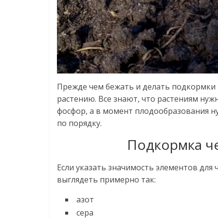
Прежде чем бежать и делать подкормки
растению. Все знают, что растениям нужн
фосфор, а в момент плодообразования нуж
по порядку.
Подкормка че
Если указать значимость элементов для ч
выглядеть примерно так:
азот
сера