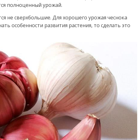
ется полноценный урожай.
тся не сверхбольшие. Для хорошего урожая чеснока
нать особенности развития растения, то сделать это