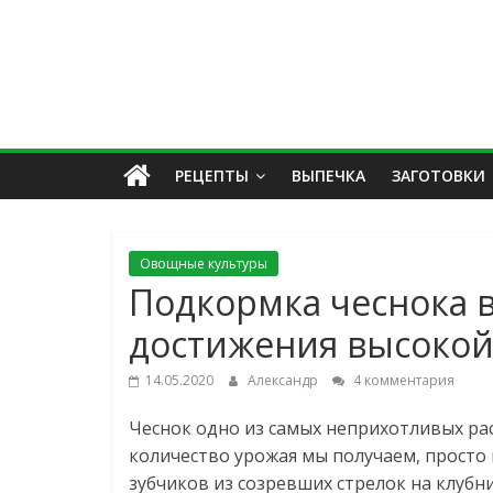
РЕЦЕПТЫ
ВЫПЕЧКА
ЗАГОТОВКИ
Овощные культуры
Подкормка чеснока в
достижения высокой
14.05.2020
Александр
4 комментария
Чеснок одно из самых неприхотливых ра
количество урожая мы получаем, просто
зубчиков из созревших стрелок на клубн