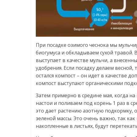
При посадке озимого чеснока мы мульчи
биогумуса и обкладываем сухой травой.
выступает в качестве мульчи, а внесенны
удобрения. Если посадку делаем весной, 
остался компост – он идет в качестве доп
компост выступают органическими подк
Затем примерно в средине мая, когда на 
настои и поливаем под корень 1 раз в ср
это дает растению азотную подкормку,
зеленой массы. Это очень важно, так ка
накопленные в листьях, будут перетекать