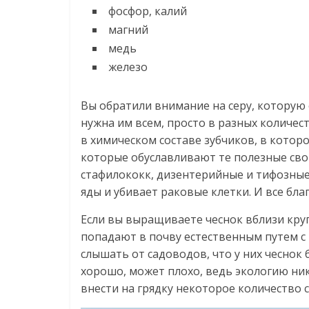
фосфор, калий
магний
медь
железо
Вы обратили внимание на серу, которую 
нужна им всем, просто в разных количест
в химическом составе зубчиков, в котор
которые обуславливают те полезные свой
стафилококк, дизентерийные и тифозные
яды и убивает раковые клетки. И все бла
Если вы выращиваете чеснок вблизи кру
попадают в почву естественным путем с
слышать от садоводов, что у них чеснок 
хорошо, может плохо, ведь экологию ник
внести на грядку некоторое количество 