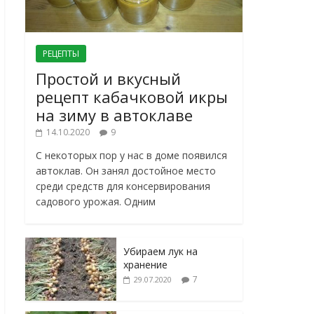
РЕЦЕПТЫ
Простой и вкусный
рецепт кабачковой икры
на зиму в автоклаве
14.10.2020
9
С некоторых пор у нас в доме появился
автоклав. Он занял достойное место
среди средств для консервирования
садового урожая. Одним
Убираем лук на
хранение
7
29.07.2020