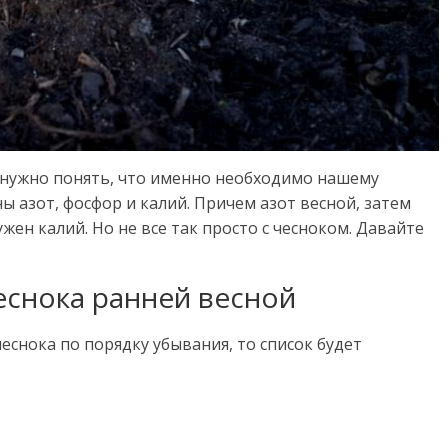
 нужно понять, что именно необходимо нашему
ы азот, фосфор и калий. Причем азот весной, затем
ен калий. Но не все так просто с чесноком. Давайте
снока ранней весной
еснока по порядку убывания, то список будет