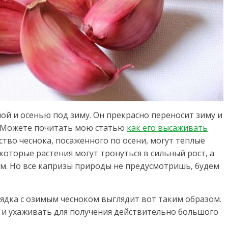
ной и осенью под зиму. Он прекрасно переносит зиму и
. Можете почитать мою статью
как его высаживать
тво чеснока, посаженного по осени, могут теплые
оторые растения могут тронуться в сильный рост, а
м. Но все капризы природы не предусмотришь, будем
 грядка с озимым чесноком выглядит вот таким образом.
и ухаживать для получения действительно большого