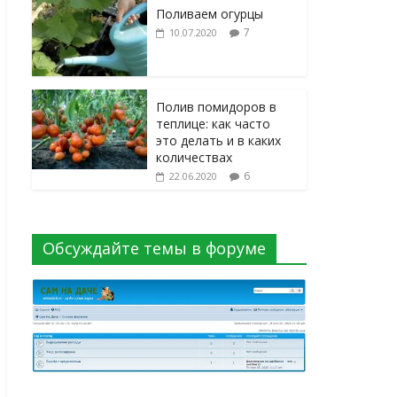
Поливаем огурцы
7
10.07.2020
Полив помидоров в
теплице: как часто
это делать и в каких
количествах
6
22.06.2020
Обсуждайте темы в форуме