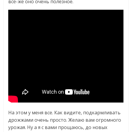
все-же оно очень полезное.
На этом у меня все. Как видите, подкармливать
дрожжами очень просто. Желаю вам огромного
урожая. Ну а я с вами прощаюсь, до новых