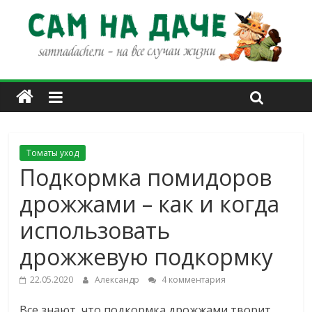
Томаты уход
Подкормка помидоров
дрожжами – как и когда
использовать
дрожжевую подкормку
22.05.2020
Александр
4 комментария
Все знают, что подкормка дрожжами творит