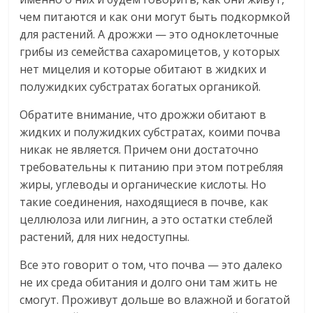
чем питаются и как они могут быть подкормкой
для растений. А дрожжи — это одноклеточные
грибы из семейства сахаромицетов, у которых
нет мицелия и которые обитают в жидких и
полужидких субстратах богатых органикой.
Обратите внимание, что дрожжи обитают в
жидких и полужидких субстратах, коими почва
никак не является. Причем они достаточно
требовательны к питанию при этом потребляя
жиры, углеводы и органические кислоты. Но
такие соединения, находящиеся в почве, как
целлюлоза или лигнин, а это остатки стеблей
растений, для них недоступны.
Все это говорит о том, что почва — это далеко
не их среда обитания и долго они там жить не
смогут. Проживут дольше во влажной и богатой