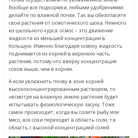
Вообще все подкормки, любыми удобрениями
делайте по влажной почве. Так вы обезопасите
свои растения от осмотического шока. Немного
из школьного курса: осмос – это движение
жидкости из меньшей концентрации в
большую. Именно благодаря осмосу жидкость
поднимается из корней в верхнюю часть
растения, потому что вверху концентрация
соков выше, чем в корнях.
А если увлажнить почву в зоне корней
высококонцентрированным раствором, то
несмотря на влажную землю растение будет
испытывать физиологическую засуху. Тоже
самое происходит, когда вы солите рыбу или
мясо, все соки переходят в область соли, т.е.
область с высокой концентрацией солей.