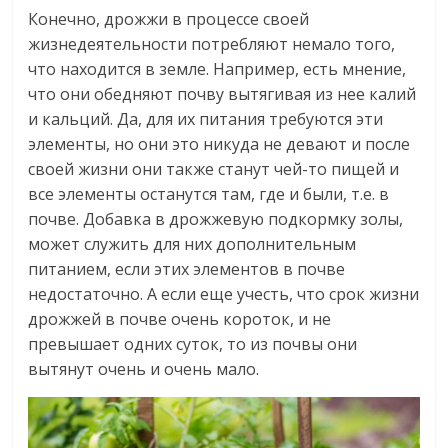
Конечно, дрожжи в процессе своей
жизнедеятельности потребляют немало того,
что находится в земле. Например, есть мнение,
что они обедняют почву вытягивая из нее калий
и кальций. Да, для их питания требуются эти
элементы, но они это никуда не девают и после
своей жизни они также станут чей-то пищей и
все элементы останутся там, где и были, т.е. в
почве. Добавка в дрожжевую подкормку золы,
может служить для них дополнительным
питанием, если этих элементов в почве
недостаточно. А если еще учесть, что срок жизни
дрожжей в почве очень короток, и не
превышает одних суток, то из почвы они
вытянут очень и очень мало.