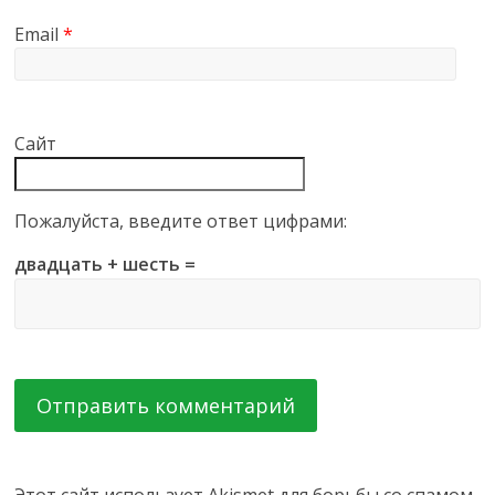
Email
*
Сайт
Пожалуйста, введите ответ цифрами:
двадцать + шесть =
Этот сайт использует Akismet для борьбы со спамом.