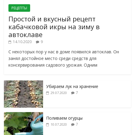
РЕЦЕПТЫ
Простой и вкусный рецепт
кабачковой икры на зиму в
автоклаве
14.10.2020
9
С некоторых пор у нас в доме появился автоклав. Он
занял достойное место среди средств для
консервирования садового урожая. Одним
Убираем лук на хранение
7
29.07.2020
Поливаем огурцы
7
10.07.2020