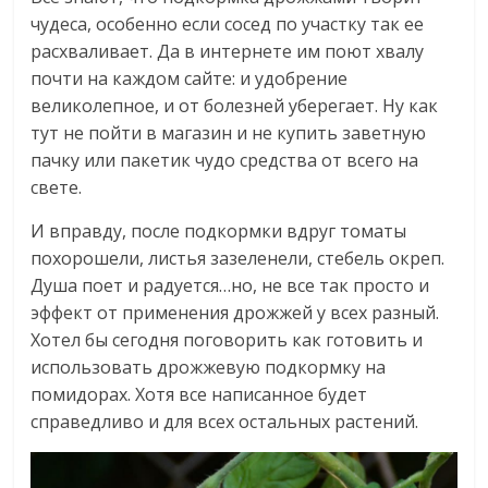
чудеса, особенно если сосед по участку так ее
расхваливает. Да в интернете им поют хвалу
почти на каждом сайте: и удобрение
великолепное, и от болезней уберегает. Ну как
тут не пойти в магазин и не купить заветную
пачку или пакетик чудо средства от всего на
свете.
И вправду, после подкормки вдруг томаты
похорошели, листья зазеленели, стебель окреп.
Душа поет и радуется…но, не все так просто и
эффект от применения дрожжей у всех разный.
Хотел бы сегодня поговорить как готовить и
использовать дрожжевую подкормку на
помидорах. Хотя все написанное будет
справедливо и для всех остальных растений.