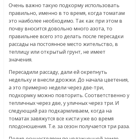
Очень важно такую подкорму использовать
правильно, именно в то время, когда томатам
это наиболее необходимо. Так как при этом в
почву вносится довольно много азота, то
правильнее всего это делать после пересадки
рассады на постоянное место жительство, в
теплицу или открытый грунт, не имеет
значения.
Пересадили рассаду, дали ей окрепнуть
недельку и внесли дрожжи. До начала цветения,
а это примерно недели через две-три,
подкормку можно повторить. Соответственно у
тепличных через две, у уличных через три. И
следующий раз подкармливаем, когда на
томатах завяжутся все кисти уже во время
плодоношения. Т.е. за сезон получается три раза.
Полив осуществляем по увлажненной земле.