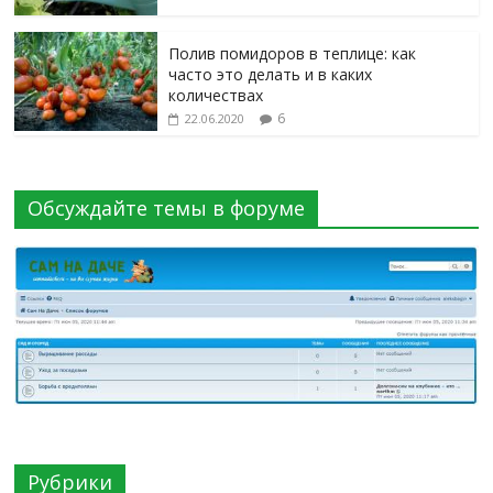
Полив помидоров в теплице: как
часто это делать и в каких
количествах
6
22.06.2020
Обсуждайте темы в форуме
Рубрики