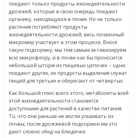
поедают только продукты жизнедеятельности
дрожжей, которые в свою очередь поедают
органику, находящуюся в почве. Но не только
растения потребляют продукты
жизнедеятельности дрожжей, весь почвенный
микромир участвует в этом процессе. Внося
такую подкормку, мы тем самым активизируем
всю микрофлору, и в почве как бы проносится
небольшой шторм из пищевых цепочек – одни
поедают других, их продукты выделения служат
пищей для третьих и оберегают от четвертых.
Как большой плюс всего этого, метаболиты всей
этой жизнедеятельности становятся
доступными для растений в качестве питания.
То, что они раньше не могли усваивать из
почвы, после дрожжевой подкормки им это
дают словно обед на блюдечке.