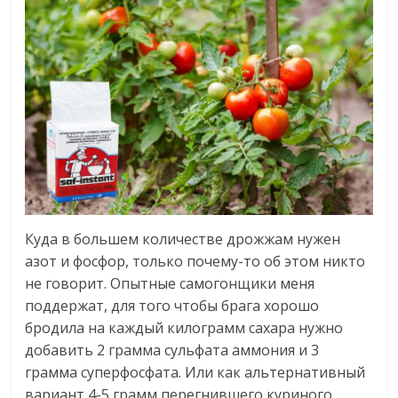
Куда в большем количестве дрожжам нужен
азот и фосфор, только почему-то об этом никто
не говорит. Опытные самогонщики меня
поддержат, для того чтобы брага хорошо
бродила на каждый килограмм сахара нужно
добавить 2 грамма сульфата аммония и 3
грамма суперфосфата. Или как альтернативный
вариант 4-5 грамм перегнившего куриного