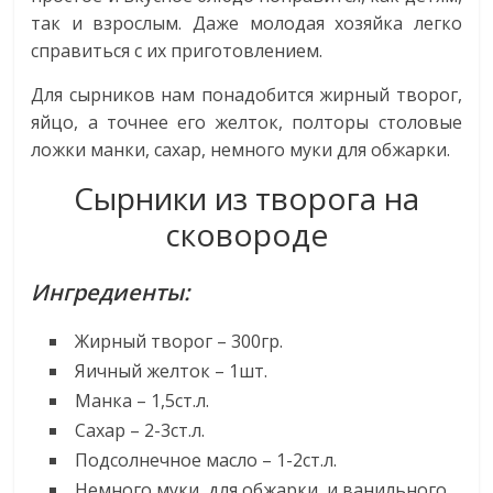
так и взрослым. Даже молодая хозяйка легко
справиться с их приготовлением.
Для сырников нам понадобится жирный творог,
яйцо, а точнее его желток, полторы столовые
ложки манки, сахар, немного муки для обжарки.
Сырники из творога на
сковороде
Ингредиенты:
Жирный творог – 300гр.
Яичный желток – 1шт.
Манка – 1,5ст.л.
Сахар – 2-3ст.л.
Подсолнечное масло – 1-2ст.л.
Немного муки, для обжарки, и ванильного