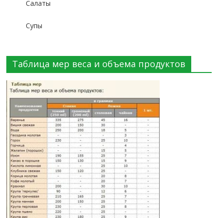
Салаты
Супы
Таблица мер веса и объема продуктов