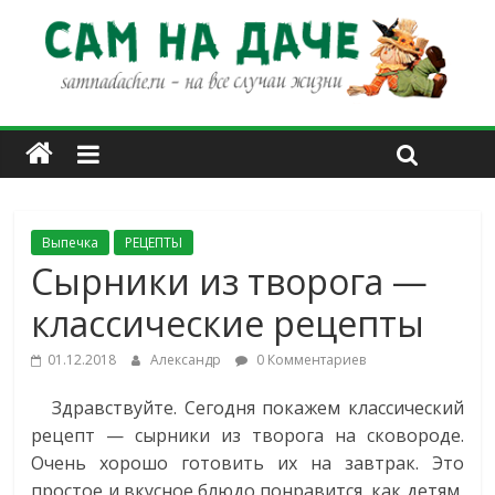
Выпечка
РЕЦЕПТЫ
Сырники из творога —
классические рецепты
01.12.2018
Александр
0 Комментариев
Здравствуйте. Сегодня покажем классический
рецепт — сырники из творога на сковороде.
Очень хорошо готовить их на завтрак. Это
простое и вкусное блюдо понравится, как детям,