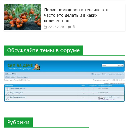
Полив помидоров в теплице: как
часто это делать и в каких
количествах
6
22.06.2020
Обсуждайте темы в форуме
Рубрики