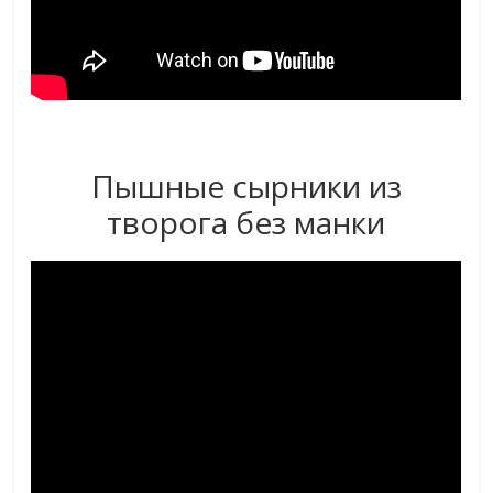
Пышные сырники из
творога без манки