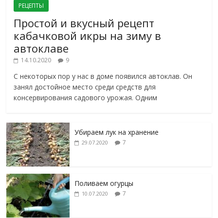
РЕЦЕПТЫ
Простой и вкусный рецепт
кабачковой икры на зиму в
автоклаве
14.10.2020
9
С некоторых пор у нас в доме появился автоклав. Он
занял достойное место среди средств для
консервирования садового урожая. Одним
Убираем лук на хранение
7
29.07.2020
Поливаем огурцы
7
10.07.2020