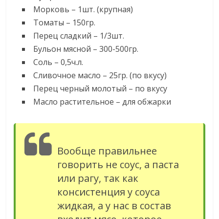
Морковь – 1шт. (крупная)
Томаты – 150гр.
Перец сладкий – 1/3шт.
Бульон мясной – 300-500гр.
Соль – 0,5ч.л.
Сливочное масло – 25гр. (по вкусу)
Перец черный молотый – по вкусу
Масло растительное – для обжарки
Вообще правильнее
говорить не соус, а паста
или рагу, так как
консистенция у соуса
жидкая, а у нас в состав