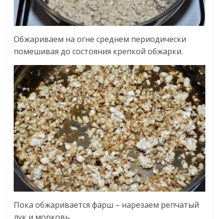
Обжариваем на огне среднем периодически
помешивая до состояния крепкой обжарки.
Пока обжаривается фарш – нарезаем репчатый
лук и морковь.