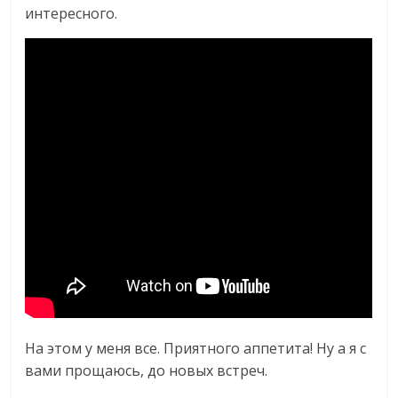
интересного.
На этом у меня все. Приятного аппетита! Ну а я с
вами прощаюсь, до новых встреч.