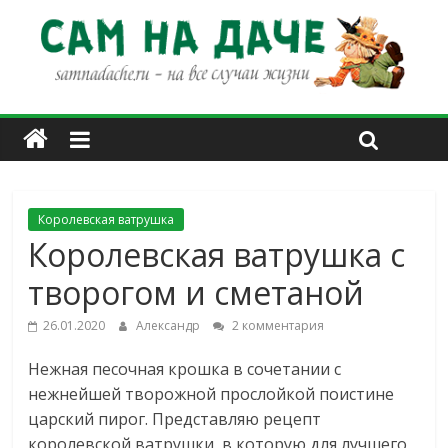
Королевская ватрушка
Королевская ватрушка с
творогом и сметаной
26.01.2020
Александр
2 комментария
Нежная песочная крошка в сочетании с
нежнейшей творожной прослойкой поистине
царский пирог. Представляю рецепт
королевской ватрушки, в которую для лучшего