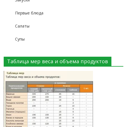
Первые блюда
Салаты
Супы
Таблица мер веса и объема продуктов