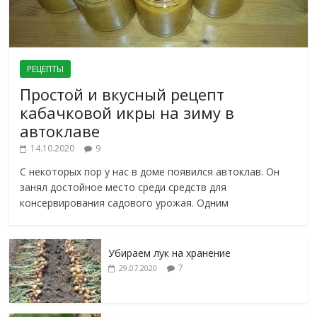
РЕЦЕПТЫ
Простой и вкусный рецепт
кабачковой икры на зиму в
автоклаве
14.10.2020
9
С некоторых пор у нас в доме появился автоклав. Он
занял достойное место среди средств для
консервирования садового урожая. Одним
Убираем лук на хранение
7
29.07.2020