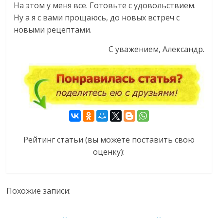
На этом у меня все. Готовьте с удовольствием.
Ну а я с вами прощаюсь, до новых встреч с
новыми рецептами.
С уважением, Александр.
Рейтинг статьи (вы можете поставить свою
оценку):
Похожие записи: