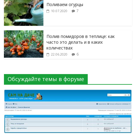
Поливаем огурцы
7
10.07.2020
Полив помидоров в теплице: как
часто это делать и в каких
количествах
6
22.06.2020
Обсуждайте темы в форуме