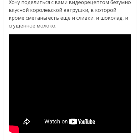
Хочу поделиться с вами видеорецептом безумно
вкусной королевской ватрушки, в которой
кроме сметаны есть еще и сливки, и шоколад, и
сгущенное молоко.