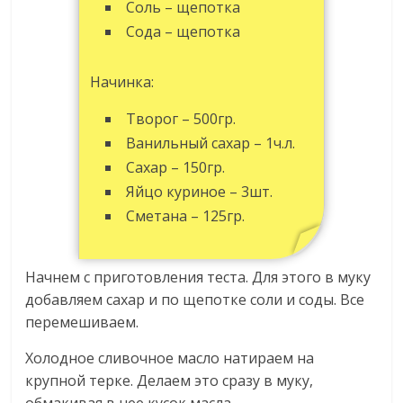
Соль – щепотка
Сода – щепотка
Начинка:
Творог – 500гр.
Ванильный сахар – 1ч.л.
Сахар – 150гр.
Яйцо куриное – 3шт.
Сметана – 125гр.
Начнем с приготовления теста. Для этого в муку
добавляем сахар и по щепотке соли и соды. Все
перемешиваем.
Холодное сливочное масло натираем на
крупной терке. Делаем это сразу в муку,
обмакивая в нее кусок масла.