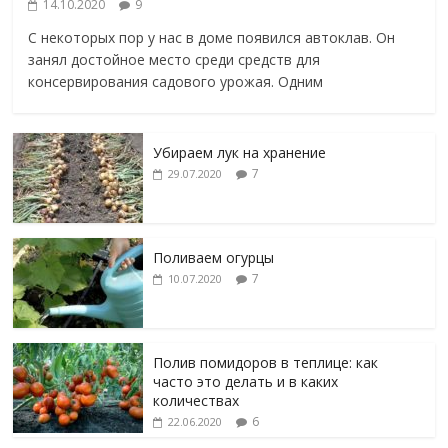
14.10.2020
9
С некоторых пор у нас в доме появился автоклав. Он
занял достойное место среди средств для
консервирования садового урожая. Одним
Убираем лук на хранение
7
29.07.2020
Поливаем огурцы
7
10.07.2020
Полив помидоров в теплице: как
часто это делать и в каких
количествах
6
22.06.2020