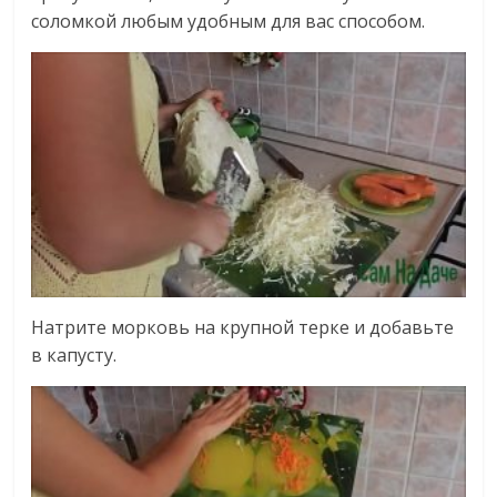
соломкой любым удобным для вас способом.
Натрите морковь на крупной терке и добавьте
в капусту.