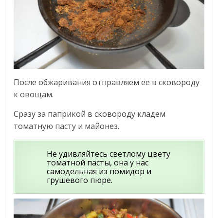
После обжаривания отправляем ее в сковороду
к овощам.
Сразу за паприкой в сковороду кладем
томатную пасту и майонез.
Не удивляйтесь светлому цвету
томатной пасты, она у нас
самодельная из помидор и
грушевого пюре.