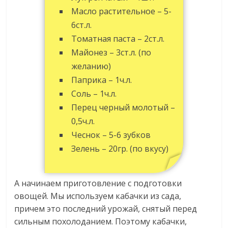
Масло растительное – 5-
6ст.л.
Томатная паста – 2ст.л.
Майонез – 3ст.л. (по
желанию)
Паприка – 1ч.л.
Соль – 1ч.л.
Перец черный молотый –
0,5ч.л.
Чеснок – 5-6 зубков
Зелень – 20гр. (по вкусу)
А начинаем приготовление с подготовки
овощей. Мы используем кабачки из сада,
причем это последний урожай, снятый перед
сильным похолоданием. Поэтому кабачки,