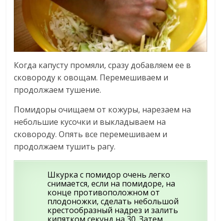
Когда капусту промяли, сразу добавляем ее в
сковороду к овощам. Перемешиваем и
продолжаем тушение.
Помидоры очищаем от кожуры, нарезаем на
небольшие кусочки и выкладываем на
сковороду. Опять все перемешиваем и
продолжаем тушить рагу.
Шкурка с помидор очень легко
снимается, если на помидоре, на
конце противоположном от
плодоножки, сделать небольшой
крестообразный надрез и залить
кипятком секунд на 30. Затем