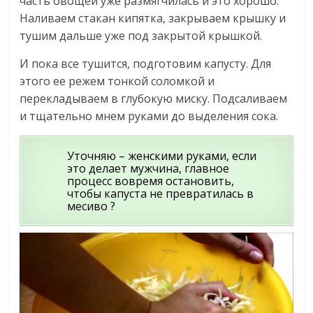
часть овощей уже размягчилась и это хорошо.
Наливаем стакан кипятка, закрываем крышку и
тушим дальше уже под закрытой крышкой.
И пока все тушится, подготовим капусту. Для
этого ее режем тонкой соломкой и
перекладываем в глубокую миску. Подсаливаем
и тщательно мнем руками до выделения сока.
Уточняю – женскими руками, если
это делает мужчина, главное
процесс вовремя остановить,
чтобы капуста не превратилась в
месиво ?