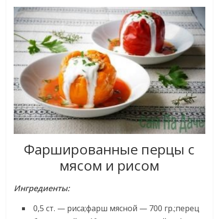
Фаршированные перцы с
мясом и рисом
Ингредиенты:
0,5 ст. — риса;фарш мясной — 700 гр.;перец