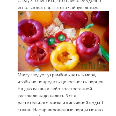
Следует отметить, что наиболее удобно
использовать для этого чайную ложку.
Массу следует утрамбовывать в меру,
чтобы не повредить целостность перцев.
На дно казанка либо толстостенной
кастрюли надо налить 3 ст.л.
растительного масла и кипяченой воды 1
стакан. Нафаршированные перцы можно