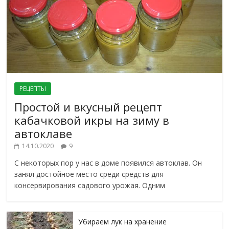
РЕЦЕПТЫ
Простой и вкусный рецепт
кабачковой икры на зиму в
автоклаве
14.10.2020
9
С некоторых пор у нас в доме появился автоклав. Он
занял достойное место среди средств для
консервирования садового урожая. Одним
Убираем лук на хранение