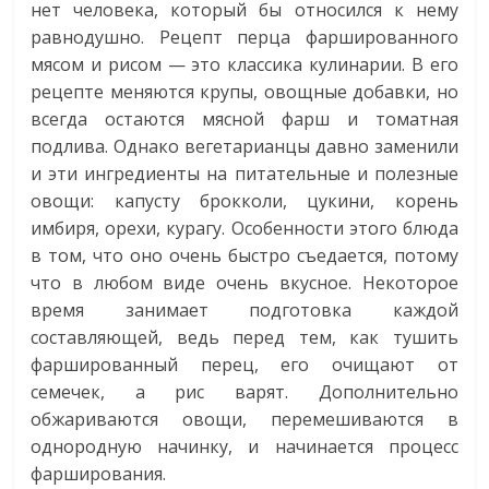
нет человека, который бы относился к нему
равнодушно. Рецепт перца фаршированного
мясом и рисом — это классика кулинарии. В его
рецепте меняются крупы, овощные добавки, но
всегда остаются мясной фарш и томатная
подлива. Однако вегетарианцы давно заменили
и эти ингредиенты на питательные и полезные
овощи: капусту брокколи, цукини, корень
имбиря, орехи, курагу. Особенности этого блюда
в том, что оно очень быстро съедается, потому
что в любом виде очень вкусное. Некоторое
время занимает подготовка каждой
составляющей, ведь перед тем, как тушить
фаршированный перец, его очищают от
семечек, а рис варят. Дополнительно
обжариваются овощи, перемешиваются в
однородную начинку, и начинается процесс
фарширования.