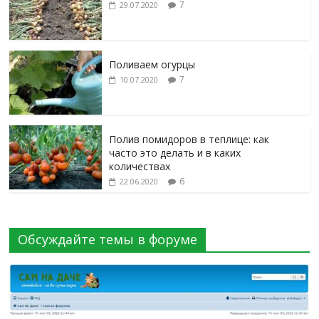
7
29.07.2020
Поливаем огурцы
7
10.07.2020
Полив помидоров в теплице: как
часто это делать и в каких
количествах
6
22.06.2020
Обсуждайте темы в форуме