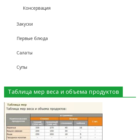
Консервация
Закуски
Первые блюда
Салаты
Супы
Таблица мер веса и объема продуктов