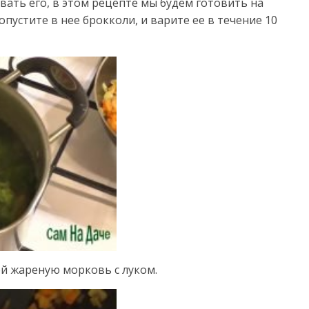
ать его, в этом рецепте мы будем готовить на
опустите в нее брокколи, и варите ее в течение 10
ей жареную морковь с луком.