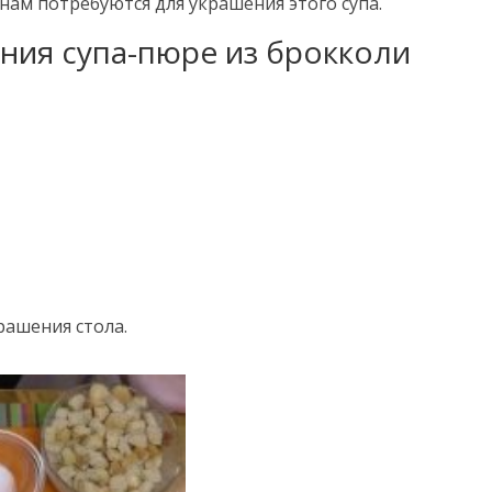
 нам потребуются для украшения этого супа.
ния супа-пюре из брокколи
крашения стола.