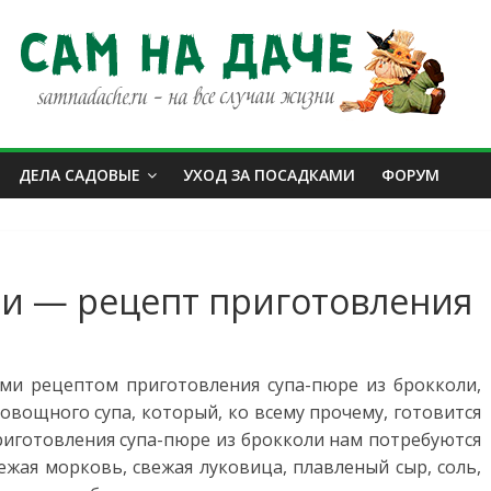
ДЕЛА САДОВЫЕ
УХОД ЗА ПОСАДКАМИ
ФОРУМ
ли — рецепт приготовления
ми рецептом приготовления супа-пюре из брокколи,
овощного супа, который, ко всему прочему, готовится
приготовления супа-пюре из брокколи нам потребуются
ежая морковь, свежая луковица, плавленый сыр, соль,