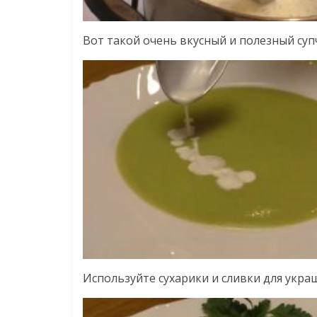
Вот такой очень вкусный и полезный супч
Используйте сухарики и сливки для укра