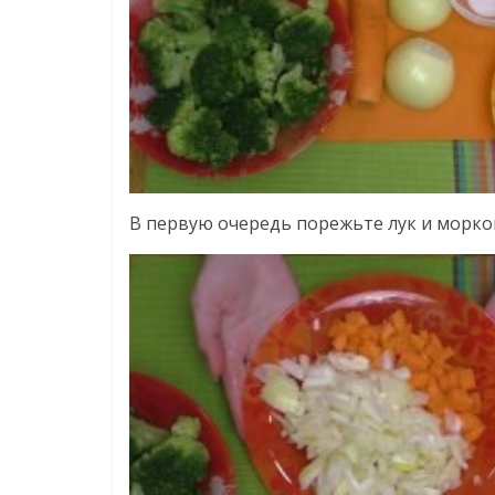
В первую очередь порежьте лук и морко