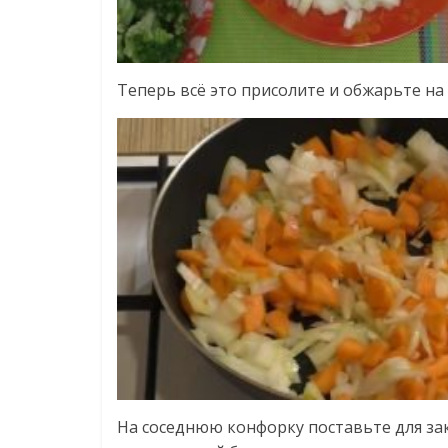
Теперь всё это присолите и обжарьте на
На соседнюю конфорку поставьте для заки