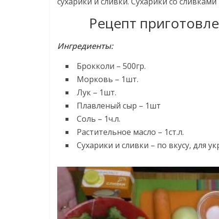
сухарики и сливки. Сухарики со сливками
Рецепт приготовле
Ингредиенты:
Брокколи – 500гр.
Морковь – 1шт.
Лук – 1шт.
Плавленый сыр – 1шт
Соль – 1ч.л.
Растительное масло – 1ст.л.
Сухарики и сливки – по вкусу, для у