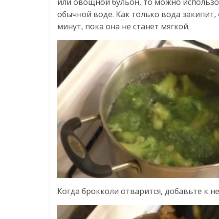
или овощной бульон, то можно использов
обычной воде. Как только вода закипит, 
минут, пока она не станет мягкой.
Когда брокколи отварится, добавьте к н