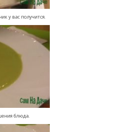
ик у вас получится.
шения блюда.