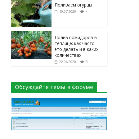
Поливаем огурцы
7
10.07.2020
Полив помидоров в
теплице: как часто
это делать и в каких
количествах
6
22.06.2020
Обсуждайте темы в форуме