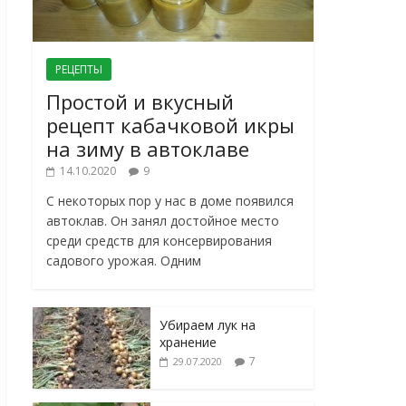
РЕЦЕПТЫ
Простой и вкусный
рецепт кабачковой икры
на зиму в автоклаве
14.10.2020
9
С некоторых пор у нас в доме появился
автоклав. Он занял достойное место
среди средств для консервирования
садового урожая. Одним
Убираем лук на
хранение
7
29.07.2020