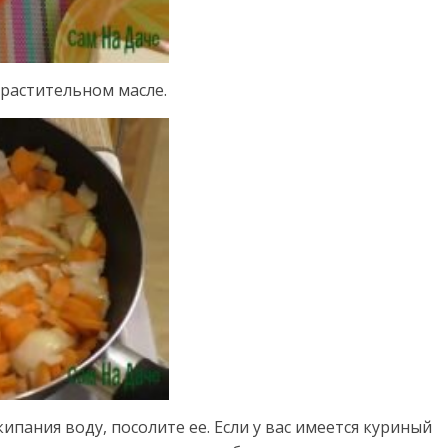
 растительном масле.
пания воду, посолите ее. Если у вас имеется куриный