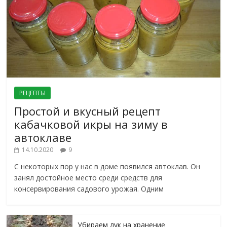
РЕЦЕПТЫ
Простой и вкусный рецепт
кабачковой икры на зиму в
автоклаве
14.10.2020
9
С некоторых пор у нас в доме появился автоклав. Он
занял достойное место среди средств для
консервирования садового урожая. Одним
Убираем лук на хранение