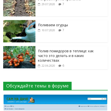
7
29.07.2020
Поливаем огурцы
7
10.07.2020
Полив помидоров в теплице: как
часто это делать и в каких
количествах
6
22.06.2020
Обсуждайте темы в форуме