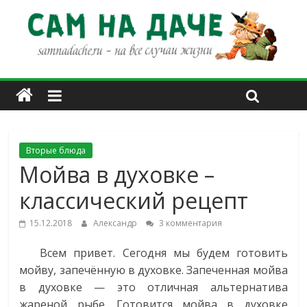
Вторые блюда
Мойва в духовке –
классический рецепт
15.12.2018
Александр
3 комментария
Всем привет. Сегодня мы будем готовить
мойву, запечённую в духовке. Запеченная мойва
в духовке — это отличная альтернатива
жареной рыбе. Готовится мойва в духовке