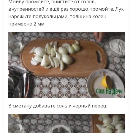
Мойву промойте, очистите от голов,
внутренностей и ещё раз хорошо промойте. Лук
нарежьте полукольцами, толщина колец
примерно 2 мм.
В сметану добавьте соль и черный перец.