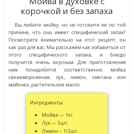
Мойва в духовке с
корочкой и без запаха
Вы любите мойву, но не готовите ее по той
причине, что она имеет специфический запах?
Посмотрите внимательно на этот рецепт, он
как раз для вас. Мы расскажем как избавиться от
этого специфического запаха, и блюдо
получится очень вкусным. Для приготовления
нам понадобится соответственно мойва
свежемороженая, лук, лимон, сметана или
майонез, растительное масло.
Ингредиенты:
Мойва — 1кг.
Лук — 5шт.
Лимон – 1/2шт.