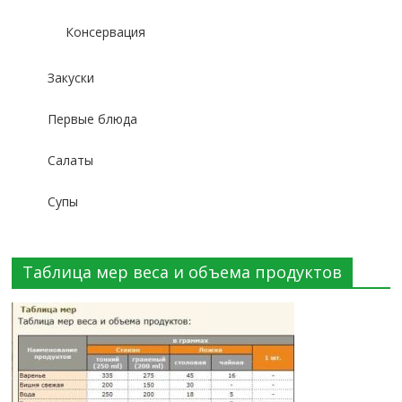
Консервация
Закуски
Первые блюда
Салаты
Супы
Таблица мер веса и объема продуктов