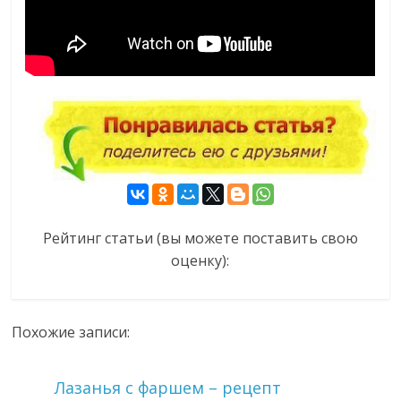
Рейтинг статьи (вы можете поставить свою
оценку):
Похожие записи:
Лазанья с фаршем – рецепт