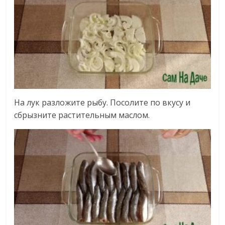
На лук разложите рыбу. Посолите по вкусу и
сбрызните растительным маслом.