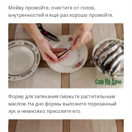
Мойву промойте, очистите от голов,
внутренностей и ещё раз хорошо промойте.
Форму для запекания смажьте растительным
маслом. На дно формы выложите порезанный
лук и немножко присолите его.