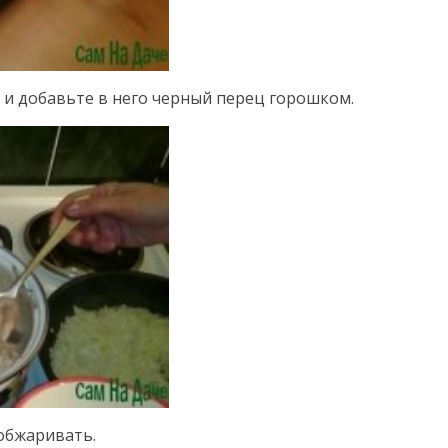
у и добавьте в него черный перец горошком.
обжаривать.