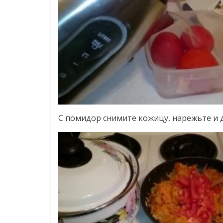
С помидор снимите кожицу, нарежьте и 