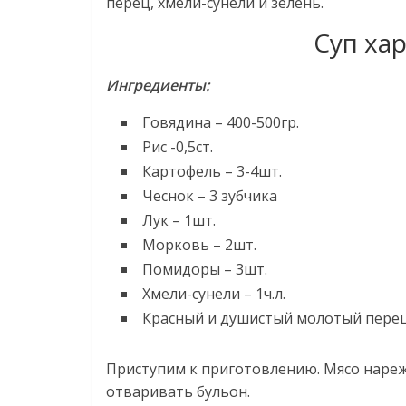
перец, хмели-сунели и зелень.
Суп ха
Ингредиенты:
Говядина – 400-500гр.
Рис -0,5ст.
Картофель – 3-4шт.
Чеснок – 3 зубчика
Лук – 1шт.
Морковь – 2шт.
Помидоры – 3шт.
Хмели-сунели – 1ч.л.
Красный и душистый молотый перец, 
Приступим к приготовлению. Мясо нареж
отваривать бульон.