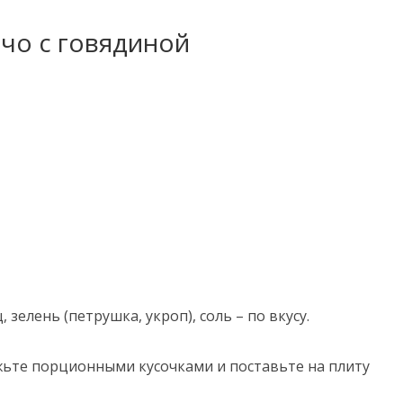
рчо с говядиной
зелень (петрушка, укроп), соль – по вкусу.
ьте порционными кусочками и поставьте на плиту