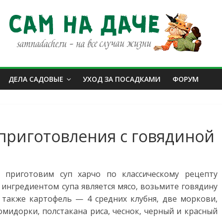
ДЕЛА САДОВЫЕ
УХОД ЗА ПОСАДКАМИ
ФОРУМ
приготовления с говядиной
риготовим суп харчо по классическому рецепту
 ингредиентом супа является мясо, возьмите говядину
 также картофель — 4 средних клубня, две моркови,
омидорки, полстакана риса, чеснок, черный и красный