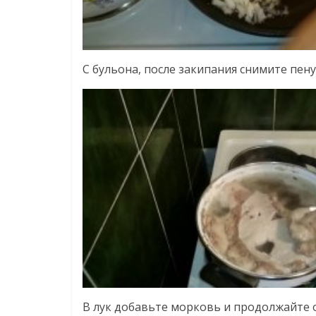
С бульона, после закипания снимите пен
В лук добавьте морковь и продолжайте 