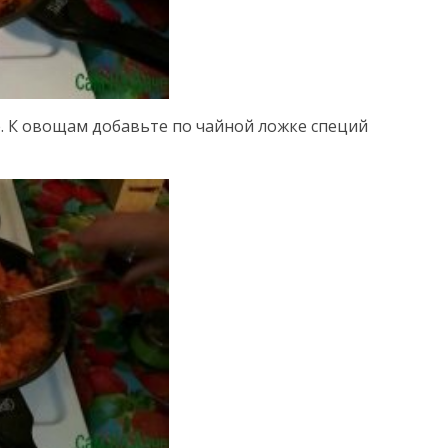
. К овощам добавьте по чайной ложке специй