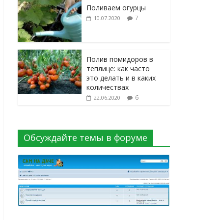
Поливаем огурцы
7
10.07.2020
Полив помидоров в
теплице: как часто
это делать и в каких
количествах
6
22.06.2020
Обсуждайте темы в форуме