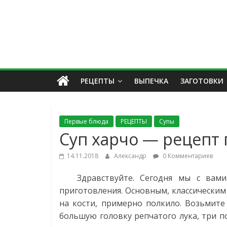
РЕЦЕПТЫ
ВЫПЕЧКА
ЗАГОТОВКИ
Первые блюда
РЕЦЕПТЫ
Супы
Суп харчо — рецепт 
14.11.2018
Александр
0 Комментариев
Здравствуйте. Сегодня мы с вами п
приготовления. Основным, классическим
на кости, примерно полкило. Возьмите
большую головку репчатого лука, три п