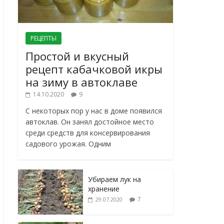
РЕЦЕПТЫ
Простой и вкусный
рецепт кабачковой икры
на зиму в автоклаве
14.10.2020
9
С некоторых пор у нас в доме появился
автоклав. Он занял достойное место
среди средств для консервирования
садового урожая. Одним
Убираем лук на
хранение
7
29.07.2020