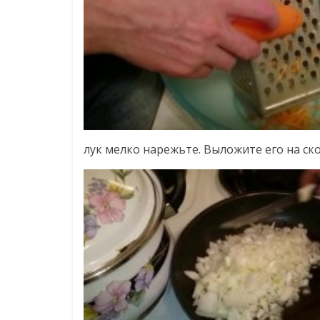
лук мелко нарежьте. Выложите его на ск