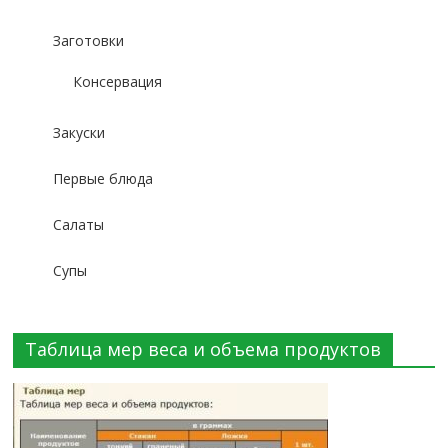
Заготовки
Консервация
Закуски
Первые блюда
Салаты
Супы
Таблица мер веса и объема продуктов