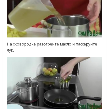
На сковородке разогрейте масло и пассеруйте
лук.