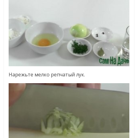
Нарежьте мелко репчатый лук.