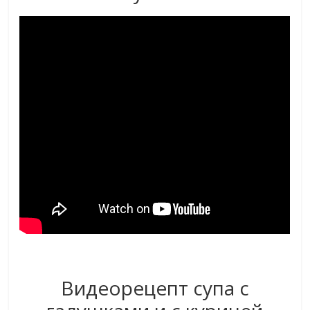
Видеорецепт супа с