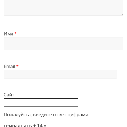
Имя
*
Email
*
Сайт
Пожалуйста, введите ответ цифрами:
семнадцать + 14 =