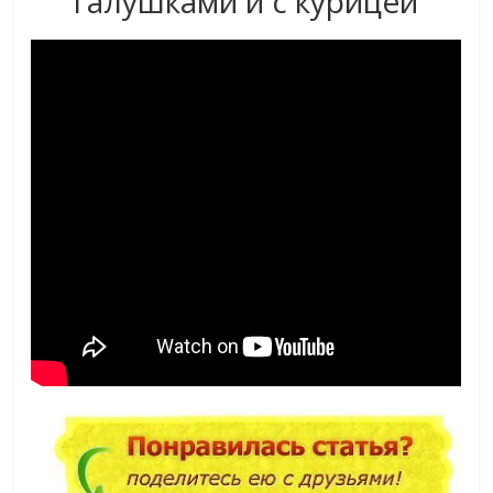
галушками и с курицей