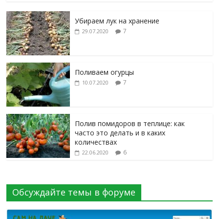
Убираем лук на хранение
7
29.07.2020
Поливаем огурцы
7
10.07.2020
Полив помидоров в теплице: как
часто это делать и в каких
количествах
6
22.06.2020
Обсуждайте темы в форуме