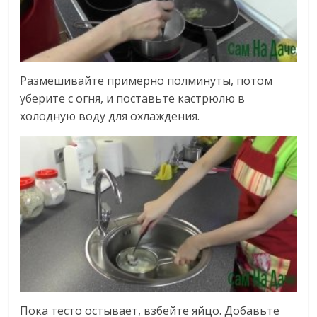
Размешивайте примерно полминуты, потом
уберите с огня, и поставьте кастрюлю в
холодную воду для охлаждения.
Пока тесто остывает, взбейте яйцо. Добавьте